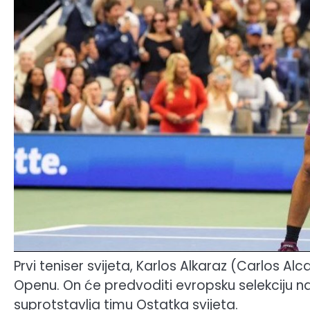
Prvi teniser svijeta, Karlos Alkaraz (Carlos Al
Openu. On će predvoditi evropsku selekciju na
suprotstavlja timu Ostatka svijeta.