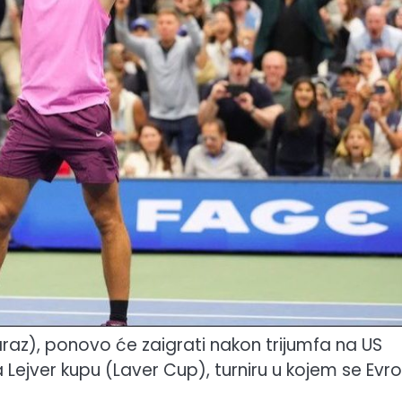
caraz), ponovo će zaigrati nakon trijumfa na US
 Lejver kupu (Laver Cup), turniru u kojem se Evr