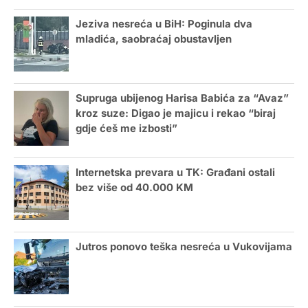
Jeziva nesreća u BiH: Poginula dva
mladića, saobraćaj obustavljen
Supruga ubijenog Harisa Babića za “Avaz”
kroz suze: Digao je majicu i rekao “biraj
gdje ćeš me izbosti”
Internetska prevara u TK: Građani ostali
bez više od 40.000 KM
Jutros ponovo teška nesreća u Vukovijama