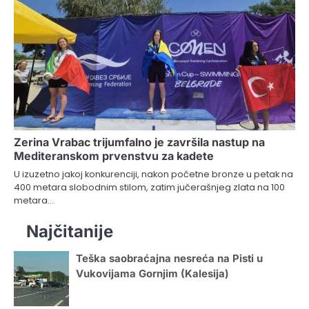
Zerina Vrabac trijumfalno je završila nastup na
Mediteranskom prvenstvu za kadete
U izuzetno jakoj konkurenciji, nakon početne bronze u petak na
400 metara slobodnim stilom, zatim jučerašnjeg zlata na 100
metara…
Najčitanije
Teška saobraćajna nesreća na Pisti u
Vukovijama Gornjim (Kalesija)