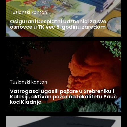
Tuzlanski kanton
Vatrogasci ugasili požare u Srebreniku i
Kalesiji, aktivan požar na lokalitetu Pauč
kod Kladnja