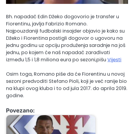
Bh. napadač Edin Džeko dogovorio je transfer u
Fiorentinu, javlja Fabrizio Romano.
Najpouzdaniji fudbalski insajder objavio je kako su
Džeko i Fiorentina postigli dogovor o ugovoru na
jednu godinu uz opciju produženja saradnje na još
jednu, po kojem će naš napadač zarađivati
između 1,5 i 1,8 miliona eura po sezoni,pišu
Vijesti
Osim toga, Romano piše da će Fiorentinu u novoj
sezoni predvoditi Stefano Pioli, koji je već ranije bio
na klupi ovog kluba i to od jula 2017. do aprila 2019.
godine.
Povezano: