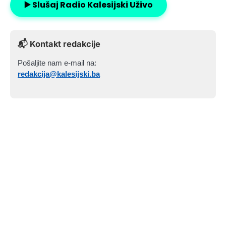
▶️ Slušaj Radio Kalesijski Uživo
📬 Kontakt redakcije
Pošaljite nam e-mail na:
redakcija@kalesijski.ba