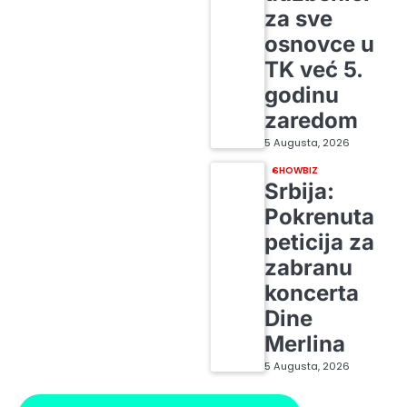
za sve
osnovce u
TK već 5.
godinu
zaredom
5 Augusta, 2026
SHOWBIZ
Srbija:
Pokrenuta
peticija za
zabranu
koncerta
Dine
Merlina
5 Augusta, 2026