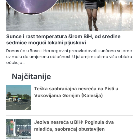
Sunce i rast temperatura širom BiH, od sredine
sedmice mogući lokalni pljuskovi
Danas će u Bosni i Hercegovini preovladavati sunčano vrijeme
uz malu do umjerenu oblačnost. U jutarnjim satima više oblaka
očekuje…
Najčitanije
Teška saobraćajna nesreća na Pisti u
Vukovijama Gornjim (Kalesija)
Jeziva nesreća u BiH: Poginula dva
mladića, saobraćaj obustavljen