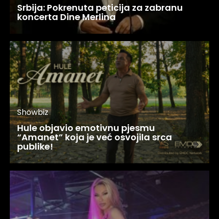
Srbija: Pokrenuta peticija za zabranu
koncerta Dine Merlina
Showbiz
Hule objavio emotivnu pjesmu
“Amanet” koja je već osvojila srca
publike!