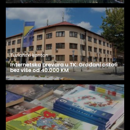
Tuzlanski kanton
Internetska prevara u TK: Građani ostali
bez više od 40.000 KM