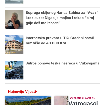
Supruga ubijenog Harisa Babića za “Avaz”
kroz suze: Digao je majicu i rekao “biraj
gdje ćeš me izbosti”
Internetska prevara u TK: Građani ostali
bez više od 40.000 KM
Jutros ponovo teška nesreća u Vukovijama
Najnovije Vijesti
TUZLANSKI KANTON
Vatrogasci