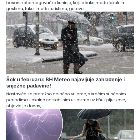
bosanskohercegovačke kuhinje, koji je kako među lokalnim
gostima, tako i među turistima, gotovo…
Šok u februaru: BH Meteo najavljuje zahlađenje i
snježne padavine!
Nastaviće se pretežno oblačno vrijeme, s kraćim sunčanim
periodima i lokalno nestabilnim uslovima uz kišu i pljuskove,
objavio je danas,…