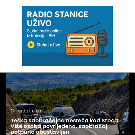
Crna hronika
Teška saobraćajna nesreća kod Stoca:
Više osoba povrijeđeno, saobraćaj
potpuno obustavljen