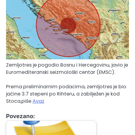
Zemljotres je pogodio Bosnu i Hercegovinu, javio je
Euromediteranski seizmološki centar (EMSC).
Prema preliminarnim podacima, zemljotres je bio
jačine 3.7 stepeni po Rihteru, a zabilježen je kod
Stoca,piše
Avaz
Povezano: