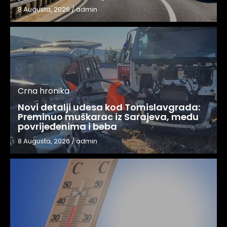
8 Augusta, 2026
/
admin
Crna hronika
Novi detalji udesa kod Tomislavgrada:
Preminuo muškarac iz Sarajeva, među
povrijeđenima i beba
8 Augusta, 2026
/
admin