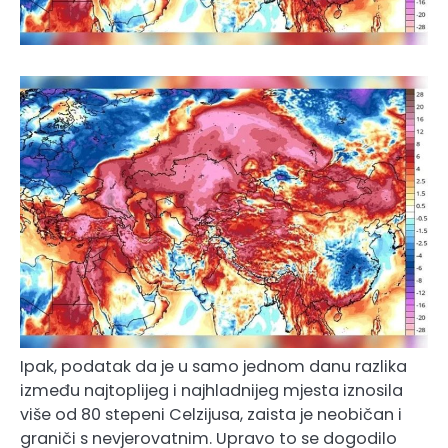
Ipak, podatak da je u samo jednom danu razlika
između najtoplijeg i najhladnijeg mjesta iznosila
više od 80 stepeni Celzijusa, zaista je neobičan i
graniči s nevjerovatnim. Upravo to se dogodilo