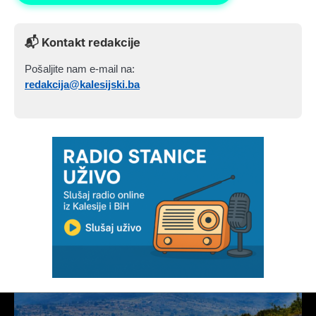
📬 Kontakt redakcije
Pošaljite nam e-mail na:
redakcija@kalesijski.ba