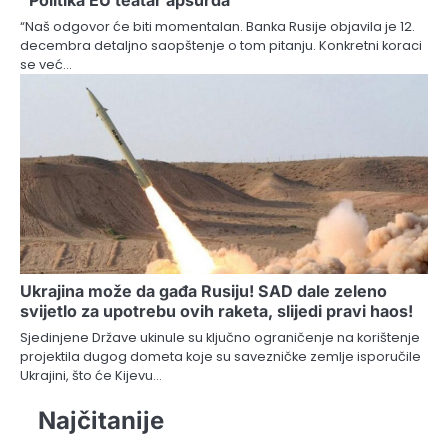
“Naš odgovor će biti momentalan. Banka Rusije objavila je 12.
decembra detaljno saopštenje o tom pitanju. Konkretni koraci
se već…
Ukrajina može da gađa Rusiju! SAD dale zeleno
svijetlo za upotrebu ovih raketa, slijedi pravi haos!
Sjedinjene Države ukinule su ključno ograničenje na korištenje
projektila dugog dometa koje su savezničke zemlje isporučile
Ukrajini, što će Kijevu…
Najčitanije