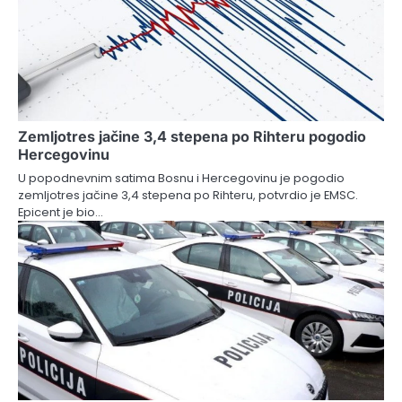
Zemljotres jačine 3,4 stepena po Rihteru pogodio
Hercegovinu
U popodnevnim satima Bosnu i Hercegovinu je pogodio
zemljotres jačine 3,4 stepena po Rihteru, potvrdio je EMSC.
Epicent je bio…