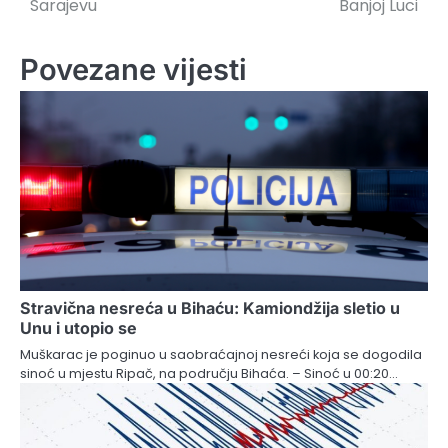
Sarajevu
Banjoj Luci
Povezane vijesti
Stravična nesreća u Bihaću: Kamiondžija sletio u
Unu i utopio se
Muškarac je poginuo u saobraćajnoj nesreći koja se dogodila
sinoć u mjestu Ripač, na području Bihaća. – Sinoć u 00:20…