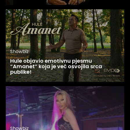
Showbiz
Hule objavio emotivnu pjesmu
“Amanet” koja je već osvojila srca
publike!
Showbiz