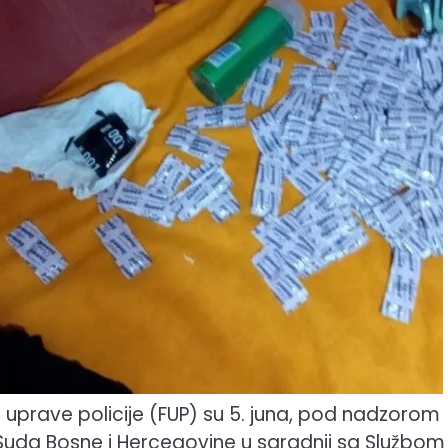
ne uprave policije (FUP) su 5. juna, pod nadzorom
Suda Bosne i Hercegovine u saradnji sa Službom