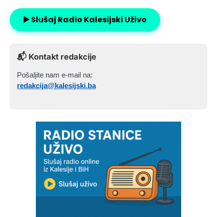
▶️ Slušaj Radio Kalesijski Uživo
📬 Kontakt redakcije
Pošaljite nam e-mail na:
redakcija@kalesijski.ba