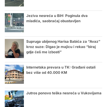
Jeziva nesreća u BiH: Poginula dva
mladića, saobraćaj obustavljen
Supruga ubijenog Harisa Babića za “Avaz”
kroz suze: Digao je majicu i rekao “biraj
gdje ćeš me izbosti”
Internetska prevara u TK: Građani ostali
bez više od 40.000 KM
Jutros ponovo teška nesreća u Vukovijama