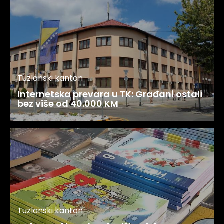
Tuzlanski kanton
Internetska prevara u TK: Građani ostali
bez više od 40.000 KM
Tuzlanski kanton