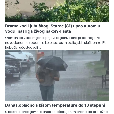
Drama kod Ljubuškog: Starac (81) upao autom u
vodu, našli ga živog nakon 4 sata
Odmah po zaprimljenoj prijavi organizirana je potraga za
navedenom osobom, u kojoj su, osim policijskih službenika PU
Ljubuški, učestvovali i…
Danas,oblačno s kišom temperature do 13 stepeni
U Bosni i Hercegovini danas se očekuje umjereno do pretežno