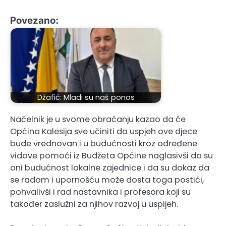
Povezano:
Džafić: Mladi su naš ponos
Načelnik je u svome obraćanju kazao da će
Općina Kalesija sve učiniti da uspjeh ove djece
bude vrednovan i u budućnosti kroz određene
vidove pomoći iz Budžeta Općine naglasivši da su
oni budućnost lokalne zajednice i da su dokaz da
se radom i upornošću može dosta toga postići,
pohvalivši i rad nastavnika i profesora koji su
također zaslužni za njihov razvoj u uspijeh.