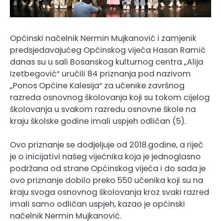
Općinski načelnik Nermin Mujkanović i zamjenik
predsjedavajućeg Općinskog vijeća Hasan Ramić
danas su u sali Bosanskog kulturnog centra „Alija
Izetbegović“ uručili 84 priznanja pod nazivom
„Ponos Općine Kalesija“ za učenike završnog
razreda osnovnog školovanja koji su tokom cijelog
školovanja u svakom razredu osnovne škole na
kraju školske godine imali uspjeh odličan (5).
Ovo priznanje se dodjeljuje od 2018.godine, a riječ
je o inicijativi našeg vijećnika koja je jednoglasno
podržana od strane Općinskog vijeća i do sada je
ovo priznanje dobilo preko 550 učenika koji su na
kraju svoga osnovnog školovanja kroz svaki razred
imali samo odličan uspjeh, kazao je općinski
načelnik Nermin Mujkanović.