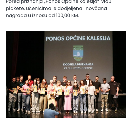
Pored priznanja „Ponos Općine Kalesija“ vidu
plakete, učenicima je dodjeljena i novčana
nagrada u iznosu od 100,00 KM.