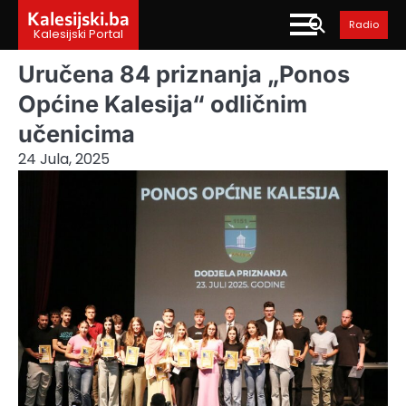
Skip
Kalesijski.ba
Radio
to
Kalesijski Portal
content
Uručena 84 priznanja „Ponos
Općine Kalesija“ odličnim
učenicima
24 Jula, 2025