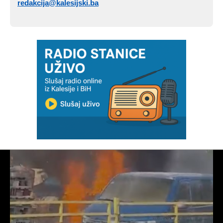
redakcija@kalesijski.ba