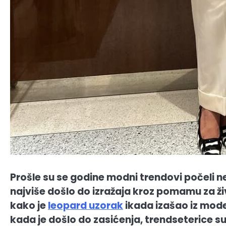
Prošle su se godine modni trendovi počeli n
najviše došlo do izražaja kroz pomamu za ž
kako je
leopard uzorak
ikada izašao iz mode,
kada je došlo do zasićenja, trendseterice s