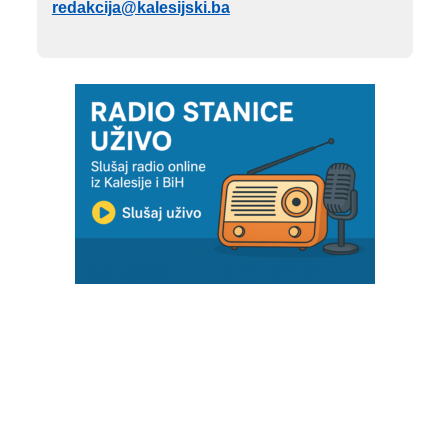
redakcija@kalesijski.ba