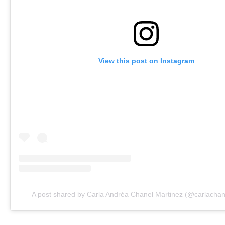
View this post on Instagram
A post shared by Carla Andréa Chanel Martinez (@carlachan