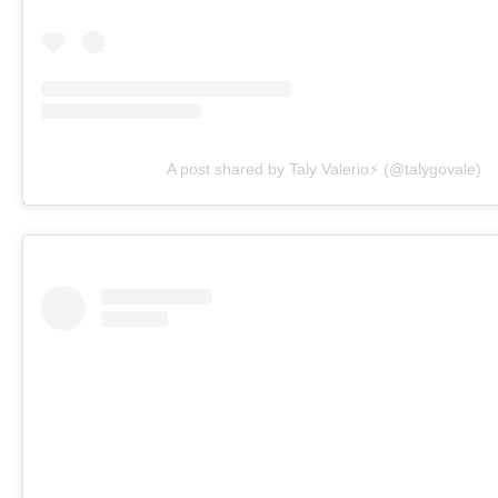
A post shared by Taly Valerio⚡️ (@talygovale)