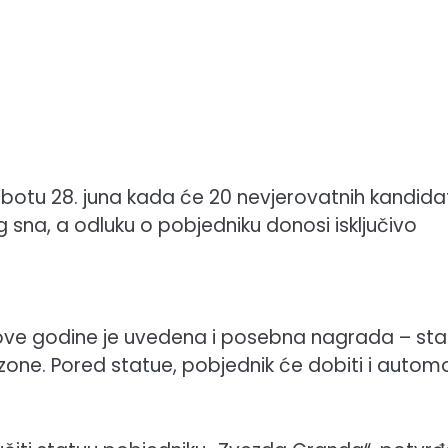
ubotu 28. juna kada će 20 nevjerovatnih kandida
sna, a odluku o pobjedniku donosi isključivo
 ove godine je uvedena i posebna nagrada – st
ezone. Pored statue, pobjednik će dobiti i automo