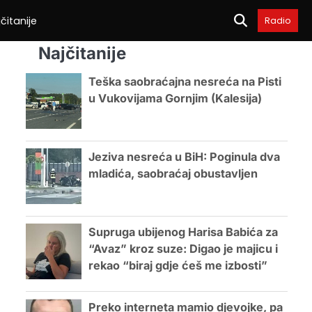
čitanije
Radio
Najčitanije
Teška saobraćajna nesreća na Pisti
u Vukovijama Gornjim (Kalesija)
Jeziva nesreća u BiH: Poginula dva
mladića, saobraćaj obustavljen
Supruga ubijenog Harisa Babića za
“Avaz” kroz suze: Digao je majicu i
rekao “biraj gdje ćeš me izbosti”
Preko interneta mamio djevojke, pa