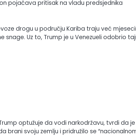
ton pojačava pritisak na vladu predsjednika
voze drogu u području Kariba traju već mjesec
ne snage. Uz to, Trump je u Venezueli odobrio ta
Trump optužuje da vodi narkodržavu, tvrdi da je
da brani svoju zemlju i pridružilo se “nacionalno