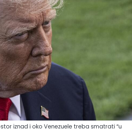
stor iznad i oko Venezuele treba smatrati “u