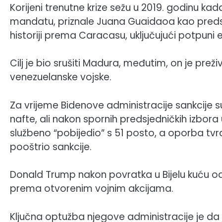
Korijeni trenutne krize sežu u 2019. godinu 
mandatu, priznale Juana Guaidaoa kao predsje
historiji prema Caracasu, uključujući potpuni
Cilj je bio srušiti Madura, međutim, on je preživ
venezuelanske vojske.
Za vrijeme Bidenove administracije sankcije s
nafte, ali nakon spornih predsjedničkih izbora
službeno “pobijedio” s 51 posto, a oporba tv
pooštrio sankcije.
Donald Trump nakon povratka u Bijelu kuću odl
prema otvorenim vojnim akcijama.
Ključna optužba njegove administracije je da