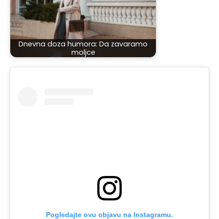
Dnevna doza humora: Da zavaramo
moljce
Pogledajte ovu objavu na Instagramu.