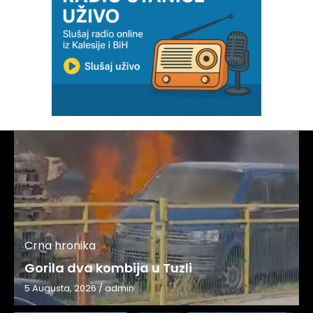
Crna hronika
Gorila dva kombija u Tuzli
5 Augusta, 2026
/
admin