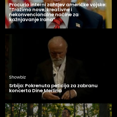
Procurio interni zahtjev američke vojske:
“Tražimo nove, kreativne i
nekonvencionalne načine za
kažnjavanje Irana”
Showbiz
Srbija: Pokrenuta peticija za zabranu
koncerta Dine Merlina