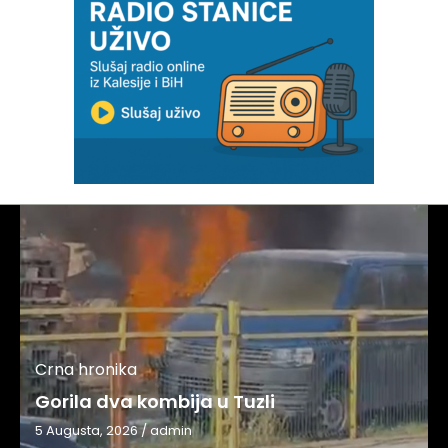
Crna hronika
Gorila dva kombija u Tuzli
5 Augusta, 2026
/
admin