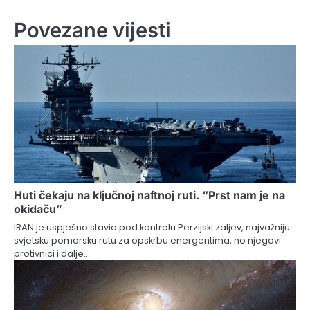
Povezane vijesti
Huti čekaju na ključnoj naftnoj ruti. “Prst nam je na
okidaču”
IRAN je uspješno stavio pod kontrolu Perzijski zaljev, najvažniju
svjetsku pomorsku rutu za opskrbu energentima, no njegovi
protivnici i dalje…