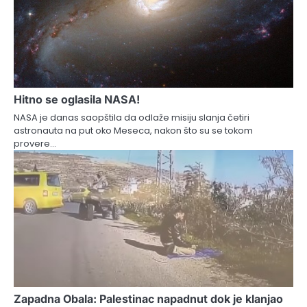
Hitno se oglasila NASA!
NASA je danas saopštila da odlaže misiju slanja četiri
astronauta na put oko Meseca, nakon što su se tokom
provere…
Zapadna Obala: Palestinac napadnut dok je klanjao