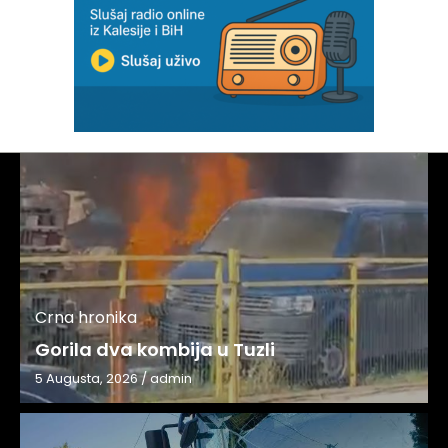
Crna hronika
Gorila dva kombija u Tuzli
5 Augusta, 2026
/
admin