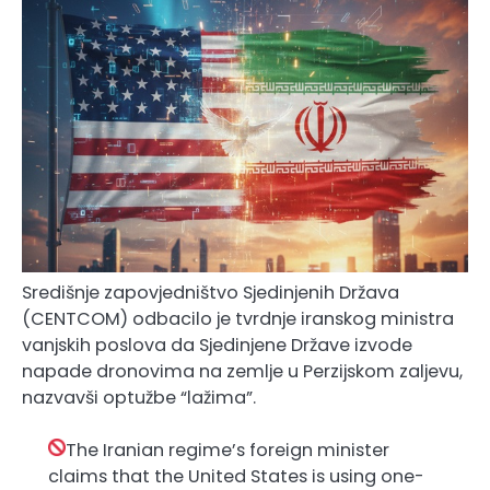
Središnje zapovjedništvo Sjedinjenih Država
(CENTCOM) odbacilo je tvrdnje iranskog ministra
vanjskih poslova da Sjedinjene Države izvode
napade dronovima na zemlje u Perzijskom zaljevu,
nazvavši optužbe “lažima”.
The Iranian regime’s foreign minister
claims that the United States is using one-