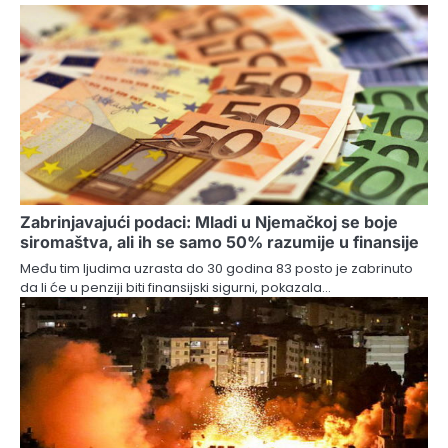
Zabrinjavajući podaci: Mladi u Njemačkoj se boje
siromaštva, ali ih se samo 50% razumije u finansije
Među tim ljudima uzrasta do 30 godina 83 posto je zabrinuto
da li će u penziji biti finansijski sigurni, pokazala…