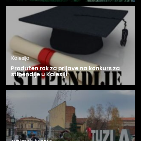
Kalesija
Produžen rok za prijave na konkurs za
stipendije u Kalesiji