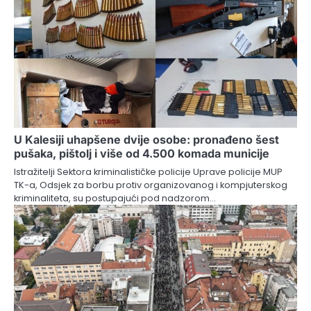
U Kalesiji uhapšene dvije osobe: pronađeno šest
pušaka, pištolj i više od 4.500 komada municije
Istražitelji Sektora kriminalističke policije Uprave policije MUP
TK-a, Odsjek za borbu protiv organizovanog i kompjuterskog
kriminaliteta, su postupajući pod nadzorom…