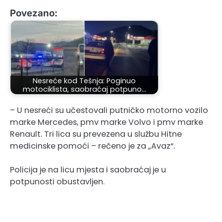
Povezano:
Nesreće kod Tešnja: Poginuo
motociklista, saobraćaj potpuno…
– U nesreći su učestovali putničko motorno vozilo
marke Mercedes, pmv marke Volvo i pmv marke
Renault. Tri lica su prevezena u službu Hitne
medicinske pomoći – rečeno je za „Avaz“.
Policija je na licu mjesta i saobraćaj je u
potpunosti obustavljen.