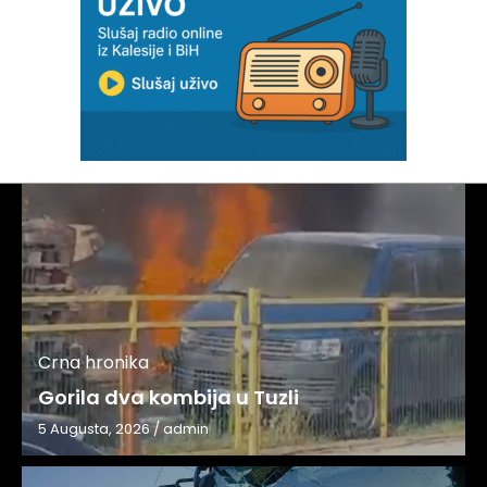
Crna hronika
Gorila dva kombija u Tuzli
5 Augusta, 2026
/
admin