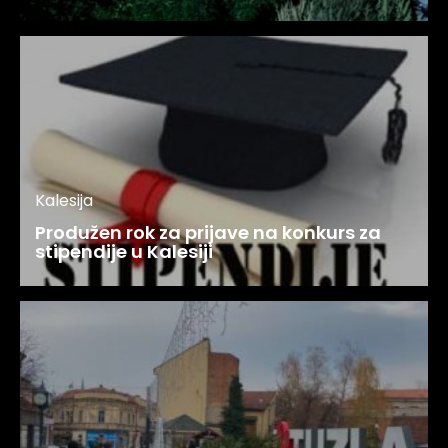
Kalesija
Produžen rok za prijave na konkurs za
stipendije u Kalesiji