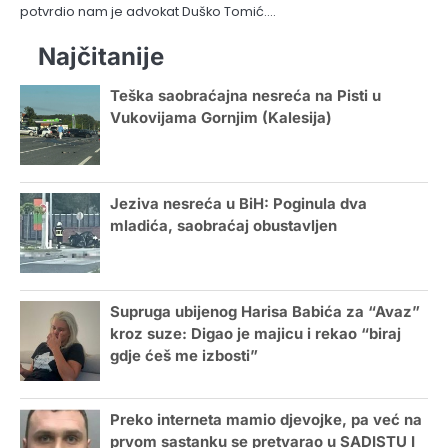
potvrdio nam je advokat Duško Tomić.…
Najčitanije
Teška saobraćajna nesreća na Pisti u
Vukovijama Gornjim (Kalesija)
Jeziva nesreća u BiH: Poginula dva
mladića, saobraćaj obustavljen
Supruga ubijenog Harisa Babića za “Avaz”
kroz suze: Digao je majicu i rekao “biraj
gdje ćeš me izbosti”
Preko interneta mamio djevojke, pa već na
prvom sastanku se pretvarao u SADISTU I