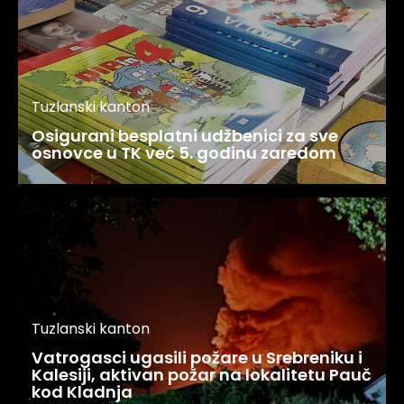
Tuzlanski kanton
Osigurani besplatni udžbenici za sve
osnovce u TK već 5. godinu zaredom
Tuzlanski kanton
Vatrogasci ugasili požare u Srebreniku i
Kalesiji, aktivan požar na lokalitetu Pauč
kod Kladnja