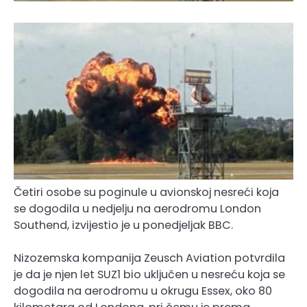
Četiri osobe su poginule u avionskoj nesreći koja
se dogodila u nedjelju na aerodromu London
Southend, izvijestio je u ponedjeljak BBC.
Nizozemska kompanija Zeusch Aviation potvrdila
je da je njen let SUZ1 bio uključen u nesreću koja se
dogodila na aerodromu u okrugu Essex, oko 80