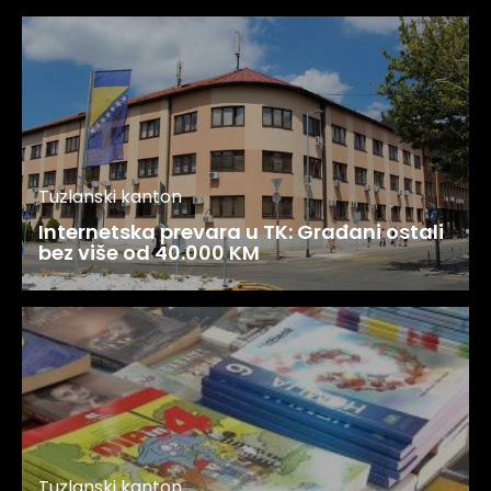
Tuzlanski kanton
Internetska prevara u TK: Građani ostali
bez više od 40.000 KM
Tuzlanski kanton