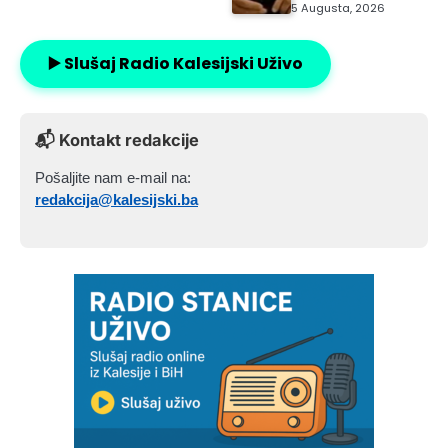
5 Augusta, 2026
▶️ Slušaj Radio Kalesijski Uživo
📬 Kontakt redakcije
Pošaljite nam e-mail na:
redakcija@kalesijski.ba