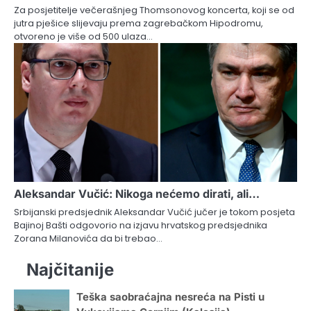
Za posjetitelje večerašnjeg Thomsonovog koncerta, koji se od
jutra pješice slijevaju prema zagrebačkom Hipodromu,
otvoreno je više od 500 ulaza…
Aleksandar Vučić: Nikoga nećemo dirati, ali…
Srbijanski predsjednik Aleksandar Vučić jučer je tokom posjeta
Bajinoj Bašti odgovorio na izjavu hrvatskog predsjednika
Zorana Milanovića da bi trebao…
Najčitanije
Teška saobraćajna nesreća na Pisti u