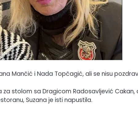
a Mančić i Nada Topčagić, ali se nisu pozdravi
ila za stolom sa Dragicom Radosavljević Cakan, 
toranu, Suzana je isti napustila.