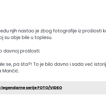
 njih nastao je zbog fotografije iz prošlosti k
j su obje bile u toplesu.
o davnoj prošlosti:
ale se, pa šta?! To je bilo davno i sada već istorij
na Mančić.
a legendarne serije FOTO/VIDEO