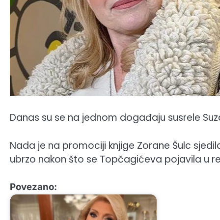
Danas su se na jednom događaju susrele Suzan
Nada je na promociji knjige Zorane Šulc sjed
ubrzo nakon što se Topčagićeva pojavila u res
Povezano: