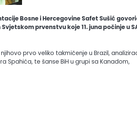
ntacije Bosne i Hercegovine Safet Sušić govori
 Svjetskom prvenstvu koje 11. juna počinje u S
jihovo prvo veliko takmičenje u Brazil, analizira
mira Spahića, te šanse BiH u grupi sa Kanadom,