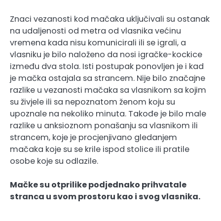
Znaci vezanosti kod mačaka uključivali su ostanak
na udaljenosti od metra od vlasnika većinu
vremena kada nisu komunicirali ili se igrali, a
vlasniku je bilo naloženo da nosi igračke-kockice
između dva stola. Isti postupak ponovljen je i kad
je mačka ostajala sa strancem. Nije bilo značajne
razlike u vezanosti mačaka sa vlasnikom sa kojim
su živjele ili sa nepoznatom ženom koju su
upoznale na nekoliko minuta. Takođe je bilo male
razlike u anksioznom ponašanju sa vlasnikom ili
strancem, koje je procjenjivano gledanjem
mačaka koje su se krile ispod stolice ili pratile
osobe koje su odlazile.
Mačke su otprilike podjednako prihvatale
stranca u svom prostoru kao i svog vlasnika.