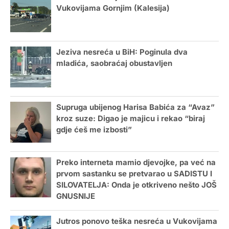
Vukovijama Gornjim (Kalesija)
Jeziva nesreća u BiH: Poginula dva
mladića, saobraćaj obustavljen
Supruga ubijenog Harisa Babića za “Avaz”
kroz suze: Digao je majicu i rekao “biraj
gdje ćeš me izbosti”
Preko interneta mamio djevojke, pa već na
prvom sastanku se pretvarao u SADISTU I
SILOVATELJA: Onda je otkriveno nešto JOŠ
GNUSNIJE
Jutros ponovo teška nesreća u Vukovijama