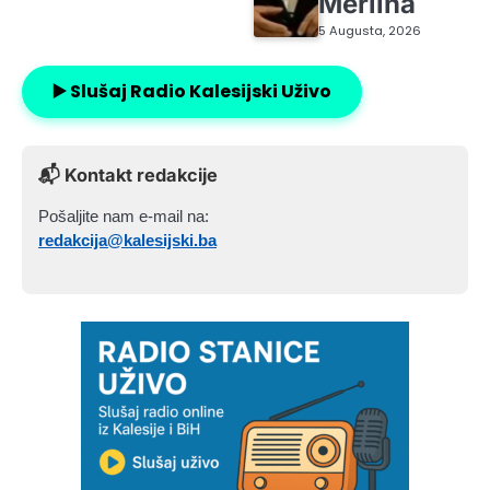
Merlina
5 Augusta, 2026
▶️ Slušaj Radio Kalesijski Uživo
📬 Kontakt redakcije
Pošaljite nam e-mail na:
redakcija@kalesijski.ba