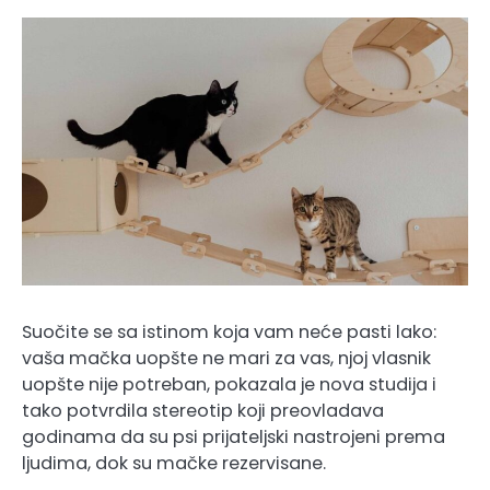
Suočite se sa istinom koja vam neće pasti lako:
vaša mačka uopšte ne mari za vas, njoj vlasnik
uopšte nije potreban, pokazala je nova studija i
tako potvrdila stereotip koji preovladava
godinama da su psi prijateljski nastrojeni prema
ljudima, dok su mačke rezervisane.