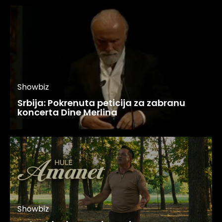
Showbiz
Srbija: Pokrenuta peticija za zabranu
koncerta Dine Merlina
Showbiz