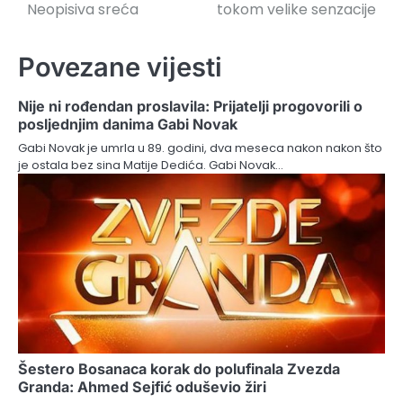
Neopisiva sreća
tokom velike senzacije
Povezane vijesti
Nije ni rođendan proslavila: Prijatelji progovorili o
posljednjim danima Gabi Novak
Gabi Novak je umrla u 89. godini, dva meseca nakon nakon što
je ostala bez sina Matije Dedića. Gabi Novak…
Šestero Bosanaca korak do polufinala Zvezda
Granda: Ahmed Sejfić oduševio žiri