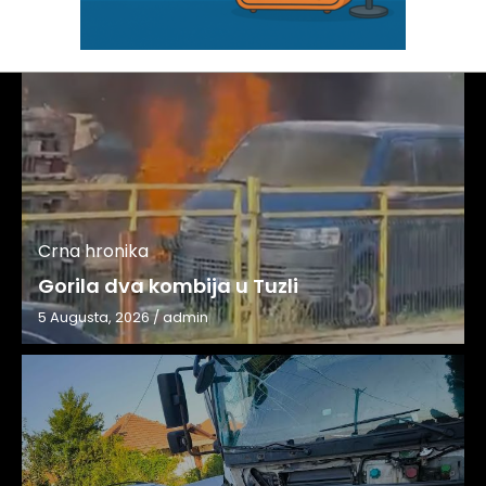
Crna hronika
Gorila dva kombija u Tuzli
5 Augusta, 2026
/
admin