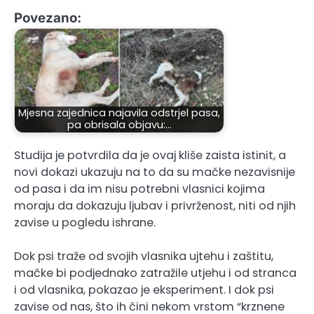
Povezano:
Mjesna zajednica najavila odstrjel pasa,
pa obrisala objavu:…
Studija je potvrdila da je ovaj kliše zaista istinit, a
novi dokazi ukazuju na to da su mačke nezavisnije
od pasa i da im nisu potrebni vlasnici kojima
moraju da dokazuju ljubav i privrženost, niti od njih
zavise u pogledu ishrane.
Dok psi traže od svojih vlasnika ujtehu i zaštitu,
mačke bi podjednako zatražile utjehu i od stranca
i od vlasnika, pokazao je eksperiment. I dok psi
zavise od nas, što ih čini nekom vrstom “krznene