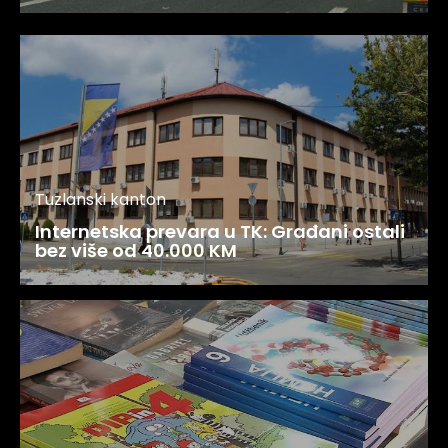
Tuzlanski kanton
Internetska prevara u TK: Građani ostali
bez više od 40.000 KM