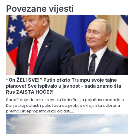
Povezane vijesti
“On ŽELI SVE!” Putin otkrio Trumpu svoje tajne
planove! Sve isplivalo u javnost – sada znamo šta
Rus ZAISTA HOĆE?!
Saopštenje dolazi u trenutku kada Rusija pojačava napade u
Donjeckoj oblasti i pokušava da probije ukrajinsku odbranu
prema Dnjepropetrovskoj oblasti,…