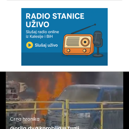
Crna hronika
Gorila dva kombija u Tuzli