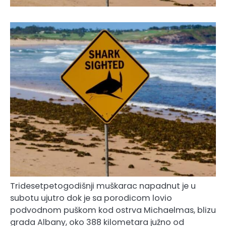
Tridesetpetogodišnji muškarac napadnut je u
subotu ujutro dok je sa porodicom lovio
podvodnom puškom kod ostrva Michaelmas, blizu
grada Albany, oko 388 kilometara južno od