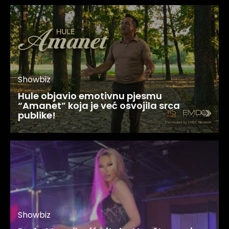
Showbiz
Hule objavio emotivnu pjesmu
“Amanet” koja je već osvojila srca
publike!
Showbiz