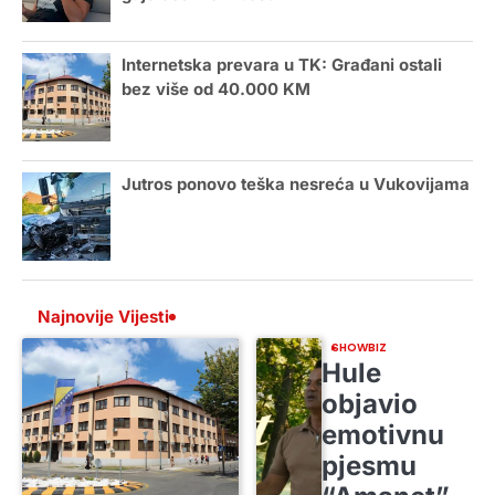
Internetska prevara u TK: Građani ostali
bez više od 40.000 KM
Jutros ponovo teška nesreća u Vukovijama
Najnovije Vijesti
SHOWBIZ
Hule
objavio
emotivnu
pjesmu