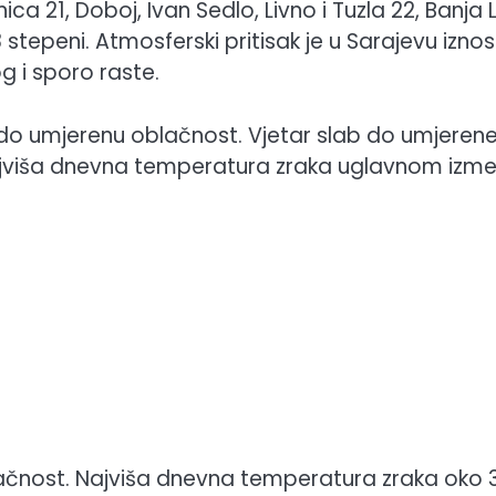
nica 21, Doboj, Ivan Sedlo, Livno i Tuzla 22, Banja 
8 stepeni. Atmosferski pritisak je u Sarajevu iznos
g i sporo raste.
 do umjerenu oblačnost. Vjetar slab do umjeren
Najviša dnevna temperatura zraka uglavnom izm
ačnost. Najviša dnevna temperatura zraka oko 