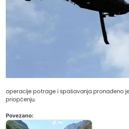
operacije potrage i spašavanja pronađeno je i 
priopćenju.
Povezano: