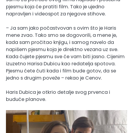
pjesmu koja će pratiti film. Tako je ujedno
napravljen i videospot za njegove stihove.
– Ja sam jako počastvovan s ovim što je Haris
mene zvao. Tako smo se dogovorili, a mene je,
kada sam pročitao knjigu, i samog navelo da
napišem pjesmu koja je direktno vezana uz sve.
Kada čujete pjesmu sve će vam biti jasno. Cijenim
izuzetno Harisa Dubicu kao redatelja spotova.
Pjesmu ćete čuti kada i film bude gotov, da se
jedno s drugim poveže – rekao je Cenov.
Haris Dubica je otkrio detalje svog prvenca i
buduće planove.