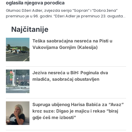
oglasila njegova porodica
Glumac Džeri Adler, zvijezda serija “Sopran” i “Dobra žena”
preminuo je u 96. godini. “Džeri Adler je preminuo 23. avgusta…
Najčitanije
Teška saobraćajna nesreća na Pisti u
Vukovijama Gornjim (Kalesija)
Jeziva nesreća u BiH: Poginula dva
mladića, saobraćaj obustavljen
Supruga ubijenog Harisa Babića za “Avaz”
kroz suze: Digao je majicu i rekao “biraj
gdje ćeš me izbosti”