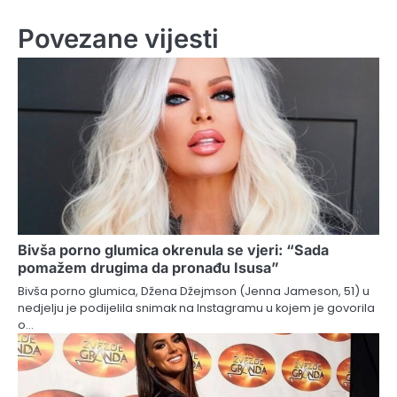
Povezane vijesti
Bivša porno glumica okrenula se vjeri: “Sada
pomažem drugima da pronađu Isusa”
Bivša porno glumica, Džena Džejmson (Jenna Jameson, 51) u
nedjelju je podijelila snimak na Instagramu u kojem je govorila
o…