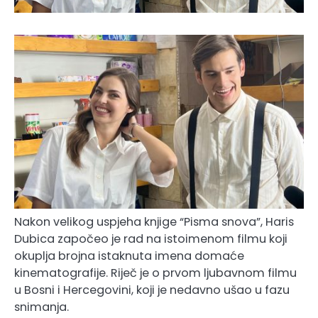
Nakon velikog uspjeha knjige “Pisma snova”, Haris
Dubica započeo je rad na istoimenom filmu koji
okuplja brojna istaknuta imena domaće
kinematografije. Riječ je o prvom ljubavnom filmu
u Bosni i Hercegovini, koji je nedavno ušao u fazu
snimanja.