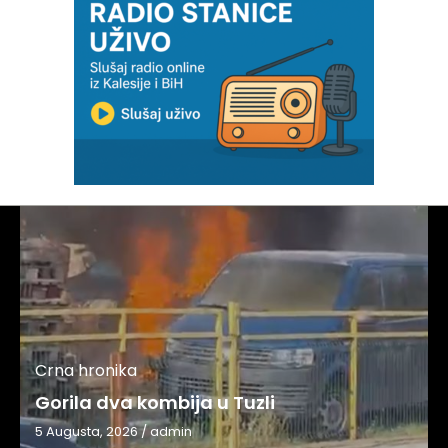
Crna hronika
Gorila dva kombija u Tuzli
5 Augusta, 2026
/
admin