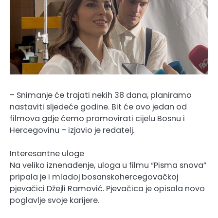
– Snimanje će trajati nekih 38 dana, planiramo
nastaviti sljedeće godine. Bit će ovo jedan od
filmova gdje ćemo promovirati cijelu Bosnu i
Hercegovinu – izjavio je redatelj.
Interesantne uloge
Na veliko iznenađenje, uloga u filmu “Pisma snova”
pripala je i mladoj bosanskohercegovačkoj
pjevačici Džejli Ramović. Pjevačica je opisala novo
poglavlje svoje karijere.