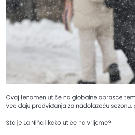
Ovaj fenomen utiče na globalne obrasce temp
već daju predviđanja za nadolazeću sezonu, 
Šta je La Niña i kako utiče na vrijeme?