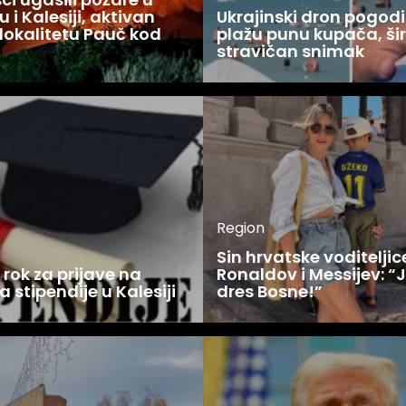
 i Kalesiji, aktivan
Ukrajinski dron pogodi
lokalitetu Pauč kod
plažu punu kupača, šir
stravičan snimak
Region
Sin hrvatske voditelji
rok za prijave na
Ronaldov i Messijev: “
a stipendije u Kalesiji
dres Bosne!”