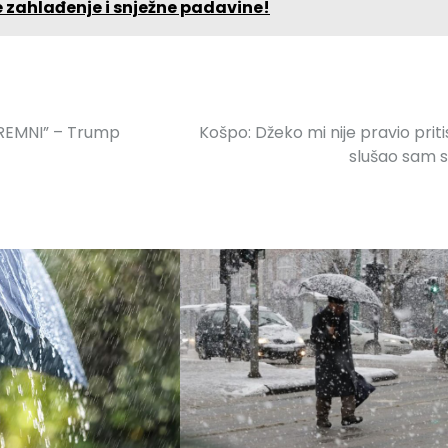
e zahlađenje i snježne padavine!
PREMNI” – Trump
Košpo: Džeko mi nije pravio priti
slušao sam 