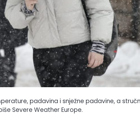
erature, padavina i snježne padavine, a stručn
piše Severe Weather Europe.