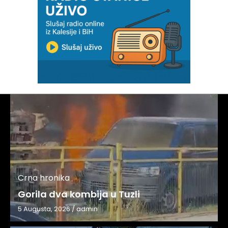
Crna hronika
Gorila dva kombija u Tuzli
5 Augusta, 2026
/
admin