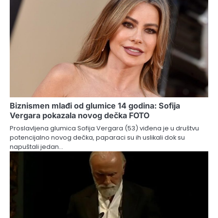
Biznismen mlađi od glumice 14 godina: Sofija
Vergara pokazala novog dečka FOTO
Proslavljena glumica Sofija Vergara (53) viđena je u društvu
potencijalno novog dečka, paparaci su ih uslikali dok su
napuštali jedan…