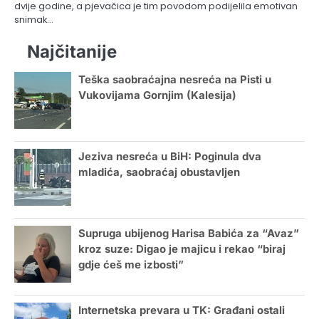
dvije godine, a pjevačica je tim povodom podijelila emotivan
snimak…
Najčitanije
Teška saobraćajna nesreća na Pisti u
Vukovijama Gornjim (Kalesija)
Jeziva nesreća u BiH: Poginula dva
mladića, saobraćaj obustavljen
Supruga ubijenog Harisa Babića za “Avaz”
kroz suze: Digao je majicu i rekao “biraj
gdje ćeš me izbosti”
Internetska prevara u TK: Građani ostali