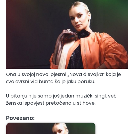
Ona u svojoj novoj pjesmi „Nova djevojka“ koja je
svojevrsni vid bunta šalje jaku poruku.
U pitanju nije samo još jedan muzički singl, već
ženska ispovjest pretočena u stihove.
Povezano: