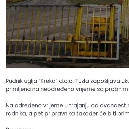
Rudnik uglja “Kreka” d.o.o. Tuzla zapošljava uk
primljena na neodređeno vrijeme sa probnim 
Na određeno vrijeme u trajanju od dvanaest 
radnika, a pet pripravnika također će biti p