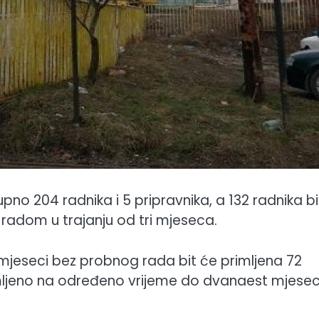
upno 204 radnika i 5 pripravnika, a 132 radnika bi
radom u trajanju od tri mjeseca.
mjeseci bez probnog rada bit će primljena 72
rimljeno na određeno vrijeme do dvanaest mjesec