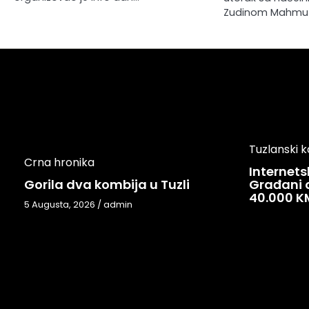
Zudinom Mahmut
Tuzlanski 
Crna hronika
Internets
Gorila dva kombija u Tuzli
Građani o
40.000 K
5 Augusta, 2026
/
admin