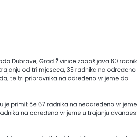
a Dubrave, Grad Živinice zapošljava 60 radni
ajanju od tri mjeseca, 35 radnika na određeno
a, te tri pripravnika na određeno vrijeme do
kulje primit će 67 radnika na neodređeno vrijeme
radnika na određeno vrijeme u trajanju dvanaes