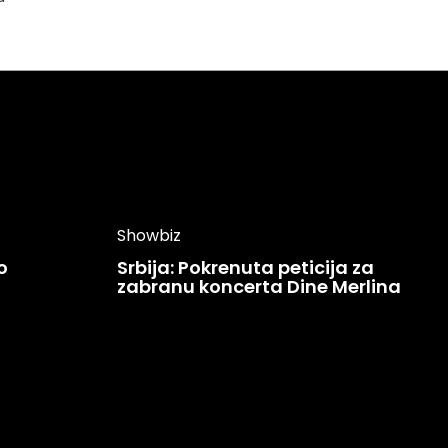
Showbiz
o
Srbija: Pokrenuta peticija za
zabranu koncerta Dine Merlina