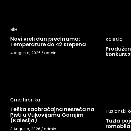
BiH
Novi vreli dan pred nama:
Kalesija
Temperature do 42 stepena
Produžen 
4 Augusta, 2026
/
admin
konkurs z
Crna hronika
Teška saobraćajna nesreća na
Tuzlanski 
Pisti u Vukovijama Gornjim
(Kalesija)
Tuzla po
romobila 
3 Augusta, 2026
/
admin