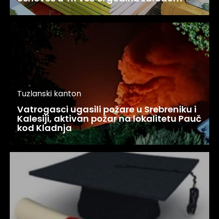
Tuzlanski kanton
Vatrogasci ugasili požare u Srebreniku i
Kalesiji, aktivan požar na lokalitetu Pauč
kod Kladnja