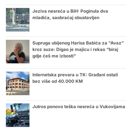
Jeziva nesreća u BiH: Poginula dva
mladića, saobraćaj obustavljen
Supruga ubijenog Harisa Babića za “Avaz”
kroz suze: Digao je majicu i rekao “biraj
gdje ćeš me izbosti”
Internetska prevara u TK: Građani ostali
bez više od 40.000 KM
Jutros ponovo teška nesreća u Vukovijama