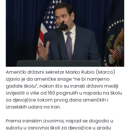
Američki državni sekretar Marko Rubio (Marco)
izjavio je da američke snage “ne bi namjerno
gađale školu”, nakon što su iranski državni mediji
izvijestili o više od 160 poginulih u napadu na školu
za djevojčice tokom prvog dana američkih i
izraelskih udara na Iran.
Prema iranskim izvorima, napad se dogodio u
subotu u osnovnoj školi za djevojčice u gradu