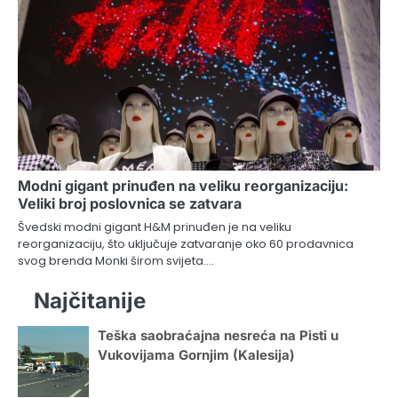
Modni gigant prinuđen na veliku reorganizaciju:
Veliki broj poslovnica se zatvara
Švedski modni gigant H&M prinuđen je na veliku
reorganizaciju, što uključuje zatvaranje oko 60 prodavnica
svog brenda Monki širom svijeta.…
Najčitanije
Teška saobraćajna nesreća na Pisti u
Vukovijama Gornjim (Kalesija)