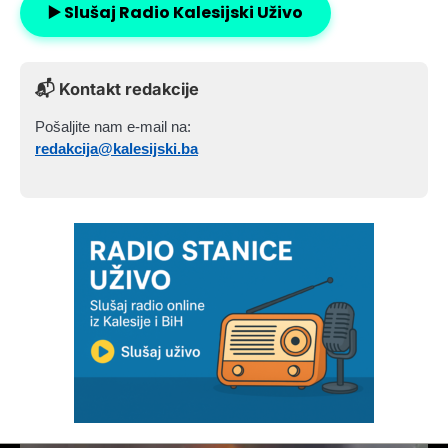
▶️ Slušaj Radio Kalesijski Uživo
📬 Kontakt redakcije
Pošaljite nam e-mail na:
redakcija@kalesijski.ba