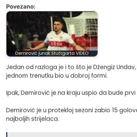
Povezano:
Demirović junak Stuttgarta VIDEO
Jedan od razloga je i to što je Džengiz Undav, 
jednom trenutku bio u dobroj formi.
Ipak, Demirović je na kraju uspio da bude prvi
Demirović je u protekloj sezoni zabio 15 golov
najboljih strijelaca.