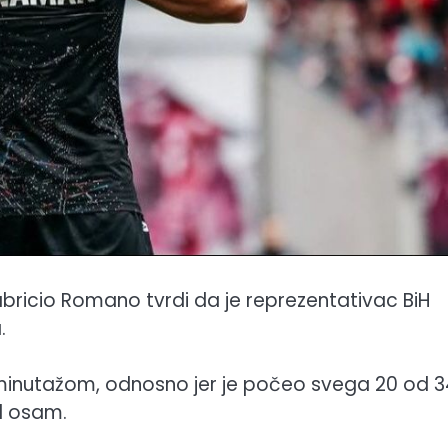
Fabricio Romano tvrdi da je reprezentativac BiH
.
minutažom, odnosno jer je počeo svega 20 od 3
od osam.