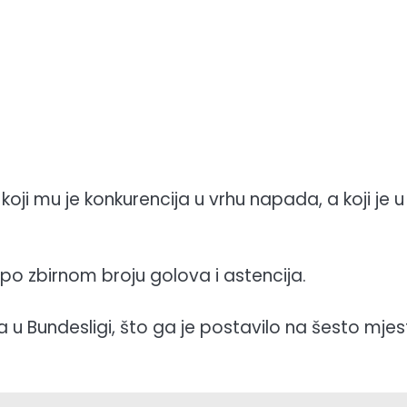
koji mu je konkurencija u vrhu napada, a koji je u
 po zbirnom broju golova i astencija.
a u Bundesligi, što ga je postavilo na šesto mje