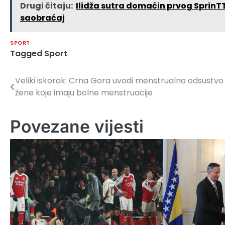
Drugi čitaju:
Ilidža sutra domaćin prvog SprinTTr
saobraćaj
SPORT
Tagged
Sport
Veliki iskorak: Crna Gora uvodi menstrualno odsustvo
Navigacija
žene koje imaju bolne menstruacije
članaka
Povezane vijesti