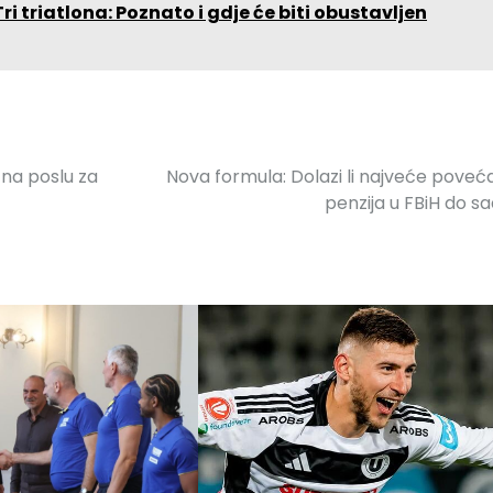
i triatlona: Poznato i gdje će biti obustavljen
 na poslu za
Nova formula: Dolazi li najveće poveć
penzija u FBiH do s