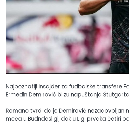
Najpoznatiji insajder za fudbalske transfere 
Ermedin Demirović blizu napuštanja Štutgarta
Romano tvrdi da je Demirović nezadovoljan 
meča u Budndesligi, dok u Ligi prvaka četiri 