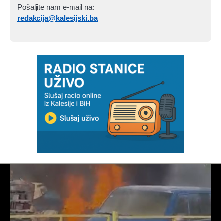
Pošaljite nam e-mail na:
redakcija@kalesijski.ba