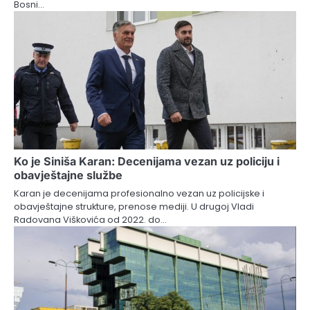
Bosni…
Ko je Siniša Karan: Decenijama vezan uz policiju i
obavještajne službe
Karan je decenijama profesionalno vezan uz policijske i
obavještajne strukture, prenose mediji. U drugoj Vladi
Radovana Viškovića od 2022. do…