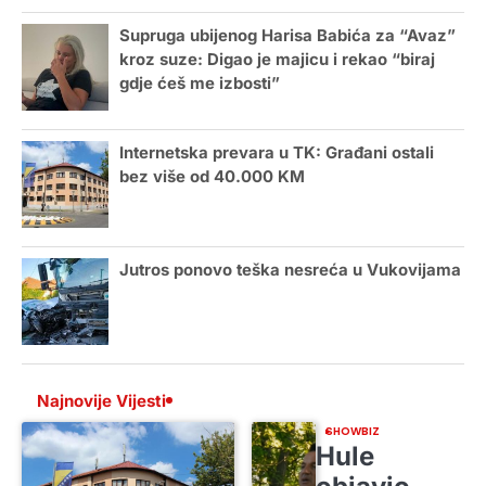
Supruga ubijenog Harisa Babića za “Avaz”
kroz suze: Digao je majicu i rekao “biraj
gdje ćeš me izbosti”
Internetska prevara u TK: Građani ostali
bez više od 40.000 KM
Jutros ponovo teška nesreća u Vukovijama
Najnovije Vijesti
SHOWBIZ
Hule