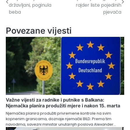
članaka
državljani, poginula
rajder liste pojedinih
beba
pjevača
Povezane vijesti
Važne vijesti za radnike i putnike s Balkana:
Njemačka planira produžiti mjere i nakon 15. marta
Njemačka planira produžiti privremene kontrole na svim
kopnenim granicama, doznaje njemački BILD. Prema tim
navodima, savezni ministar unutarnjih poslova Alexander…