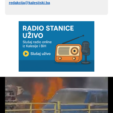
redakcija@kalesijski.ba