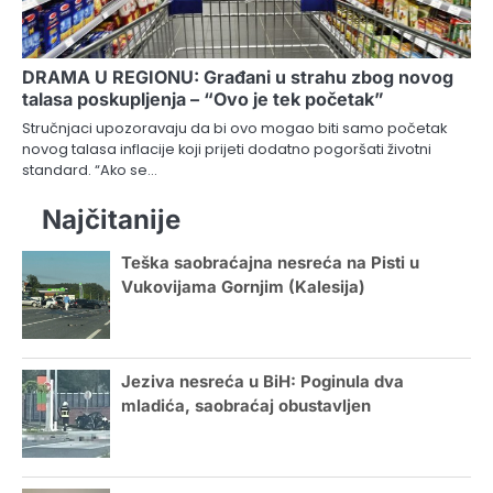
DRAMA U REGIONU: Građani u strahu zbog novog
talasa poskupljenja – “Ovo je tek početak”
Stručnjaci upozoravaju da bi ovo mogao biti samo početak
novog talasa inflacije koji prijeti dodatno pogoršati životni
standard. “Ako se…
Najčitanije
Teška saobraćajna nesreća na Pisti u
Vukovijama Gornjim (Kalesija)
Jeziva nesreća u BiH: Poginula dva
mladića, saobraćaj obustavljen