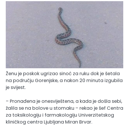
Ženu je poskok ugrizao sinoć za ruku dok je šetala
na području Gorenjske, a nakon 20 minuta izgubila
je svijest.
– Pronađena je onesviještena, a kada je došla sebi,
žalila se na bolove u stomaku – rekao je šef Centra
za toksikologiju i farmakologiju Univerzitetskog
kliničkog centra Ljubljana Miran Brvar.