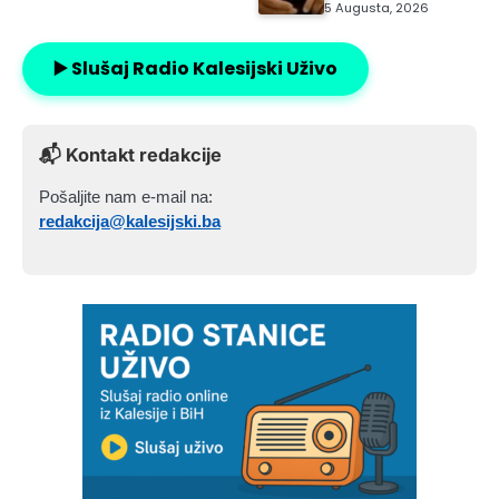
5 Augusta, 2026
▶️ Slušaj Radio Kalesijski Uživo
📬 Kontakt redakcije
Pošaljite nam e-mail na:
redakcija@kalesijski.ba