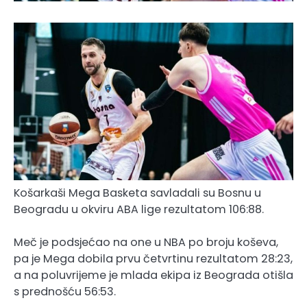
Košarkaši Mega Basketa savladali su Bosnu u
Beogradu u okviru ABA lige rezultatom 106:88.
Meč je podsjećao na one u NBA po broju koševa,
pa je Mega dobila prvu četvrtinu rezultatom 28:23,
a na poluvrijeme je mlada ekipa iz Beograda otišla
s prednošću 56:53.