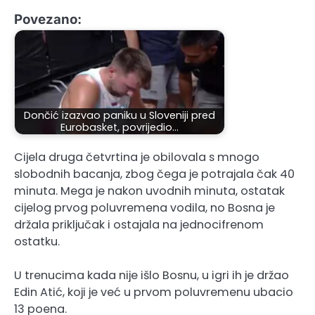
Povezano:
Dončić izazvao paniku u Sloveniji pred
Eurobasket, povrijedio…
Cijela druga četvrtina je obilovala s mnogo
slobodnih bacanja, zbog čega je potrajala čak 40
minuta. Mega je nakon uvodnih minuta, ostatak
cijelog prvog poluvremena vodila, no Bosna je
držala priključak i ostajala na jednocifrenom
ostatku.
U trenucima kada nije išlo Bosnu, u igri ih je držao
Edin Atić, koji je već u prvom poluvremenu ubacio
13 poena.