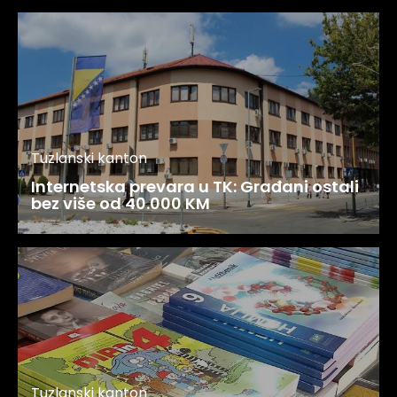
Tuzlanski kanton
Internetska prevara u TK: Građani ostali
bez više od 40.000 KM
Tuzlanski kanton