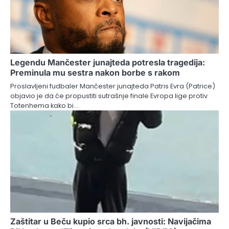
Legendu Mančester junajteda potresla tragedija:
Preminula mu sestra nakon borbe s rakom
Proslavljeni fudbaler Mančester junajteda Patris Evra (Patrice)
objavio je da će propustiti sutrašnje finale Evropa lige protiv
Totenhema kako bi…
Zaštitar u Beču kupio srca bh. javnosti: Navijačima