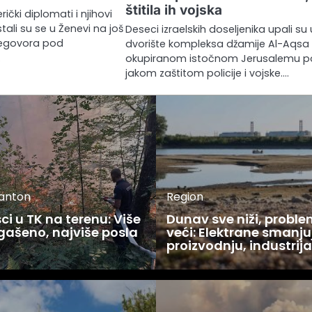
štitila ih vojska
rički diplomati i njihovi
tali su se u Ženevi na još
Deseci izraelskih doseljenika upali su 
regovora pod
dvorište kompleksa džamije Al-Aqsa
…
okupiranom istočnom Jerusalemu 
jakom zaštitom policije i vojske.…
kanton
Region
i u TK na terenu: Više
Dunav sve niži, proble
gašeno, najviše posla
veći: Elektrane smanju
u
proizvodnju, industrija