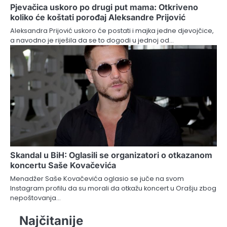
Pjevačica uskoro po drugi put mama: Otkriveno
koliko će koštati porođaj Aleksandre Prijović
Aleksandra Prijović uskoro će postati i majka jedne djevojčice,
a navodno je riješila da se to dogodi u jednoj od…
Skandal u BiH: Oglasili se organizatori o otkazanom
koncertu Saše Kovačevića
Menadžer Saše Kovačevića oglasio se juče na svom
Instagram profilu da su morali da otkažu koncert u Orašju zbog
nepoštovanja…
Najčitanije