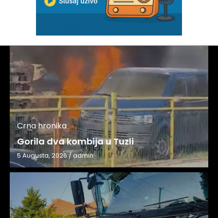
Crna hronika
Gorila dva kombija u Tuzli
5 Augusta, 2026
/
admin