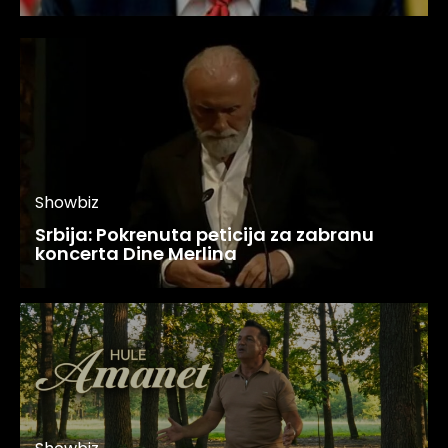
Showbiz
Srbija: Pokrenuta peticija za zabranu
koncerta Dine Merlina