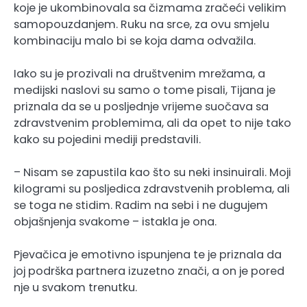
koje je ukombinovala sa čizmama zračeći velikim
samopouzdanjem. Ruku na srce, za ovu smjelu
kombinaciju malo bi se koja dama odvažila.
Iako su je prozivali na društvenim mrežama, a
medijski naslovi su samo o tome pisali, Tijana je
priznala da se u posljednje vrijeme suočava sa
zdravstvenim problemima, ali da opet to nije tako
kako su pojedini mediji predstavili.
– Nisam se zapustila kao što su neki insinuirali. Moji
kilogrami su posljedica zdravstvenih problema, ali
se toga ne stidim. Radim na sebi i ne dugujem
objašnjenja svakome – istakla je ona.
Pjevačica je emotivno ispunjena te je priznala da
joj podrška partnera izuzetno znači, a on je pored
nje u svakom trenutku.