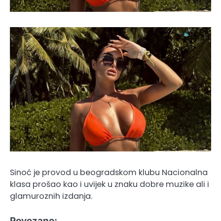
Sinoć je provod u beogradskom klubu Nacionalna
klasa prošao kao i uvijek u znaku dobre muzike ali i
glamuroznih izdanja.
Povezano: