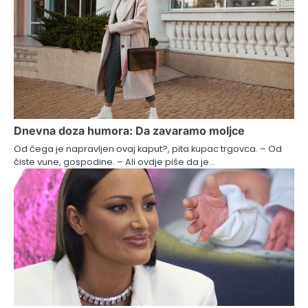
Dnevna doza humora: Da zavaramo moljce
Od čega je napravljen ovaj kaput?, pita kupac trgovca. – Od
čiste vune, gospodine. – Ali ovdje piše da je…