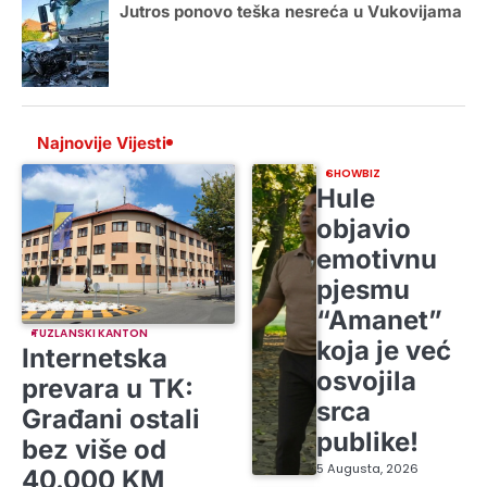
Jutros ponovo teška nesreća u Vukovijama
Najnovije Vijesti
SHOWBIZ
Hule
objavio
emotivnu
pjesmu
“Amanet”
TUZLANSKI KANTON
koja je već
Internetska
osvojila
prevara u TK:
srca
Građani ostali
publike!
bez više od
5 Augusta, 2026
40.000 KM