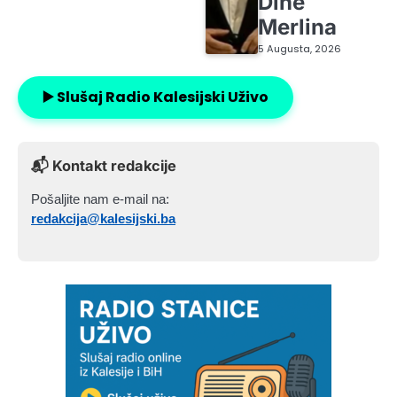
Dine
Merlina
5 Augusta, 2026
▶️ Slušaj Radio Kalesijski Uživo
📬 Kontakt redakcije
Pošaljite nam e-mail na:
redakcija@kalesijski.ba