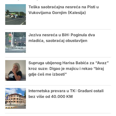
Teška saobraćajna nesreća na Pisti u
Vukovijama Gornjim (Kalesija)
Jeziva nesreća u BiH: Poginula dva
mladića, saobraćaj obustavljen
Supruga ubijenog Harisa Babića za “Avaz”
kroz suze: Digao je majicu i rekao “biraj
gdje ćeš me izbosti”
Internetska prevara u TK: Građani ostali
bez više od 40.000 KM