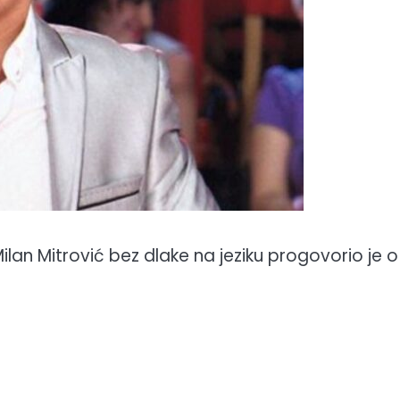
lan Mitrović bez dlake na jeziku progovorio je o