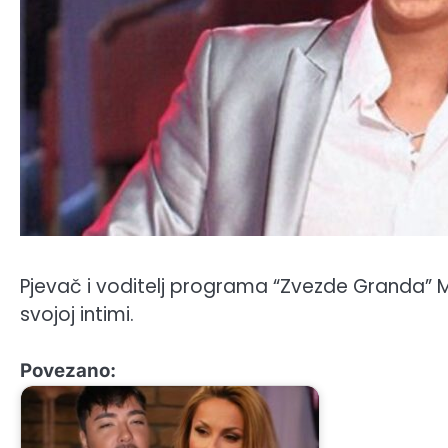
Pjevač i voditelj programa “Zvezde Granda” Mi
svojoj intimi.
Povezano: