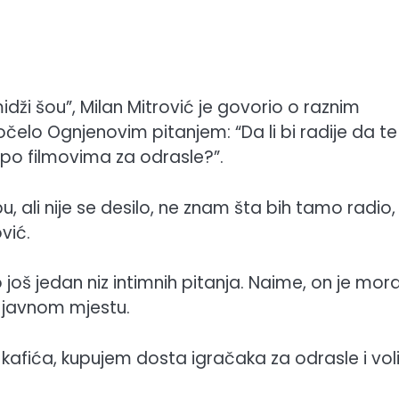
idži šou”, Milan Mitrović je govorio o raznim
čelo Ognjenovim pitanjem: “Da li bi radije da te
ju po filmovima za odrasle?”.
ali nije se desilo, ne znam šta bih tamo radio,
vić.
 još jedan niz intimnih pitanja. Naime, on je mor
a javnom mjestu.
kafića, kupujem dosta igračaka za odrasle i vo