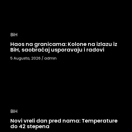
BiH
Haos na granicama: Kolone na izlazu iz
BiH, saobraćaj usporavaju i radovi
5 Augusta, 2026
/
admin
BiH
Novi vreli dan pred nama: Temperature
do 42 stepena