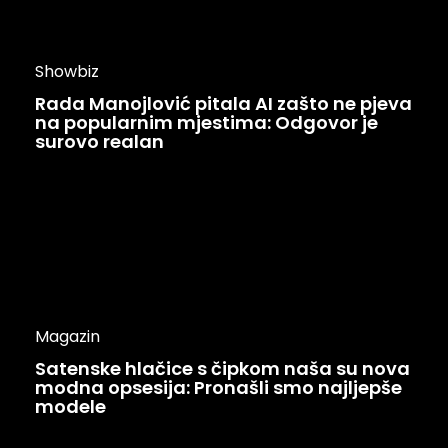
Showbiz
Rada Manojlović pitala AI zašto ne pjeva
na popularnim mjestima: Odgovor je
surovo realan
Magazin
Satenske hlačice s čipkom naša su nova
modna opsesija: Pronašli smo najljepše
modele