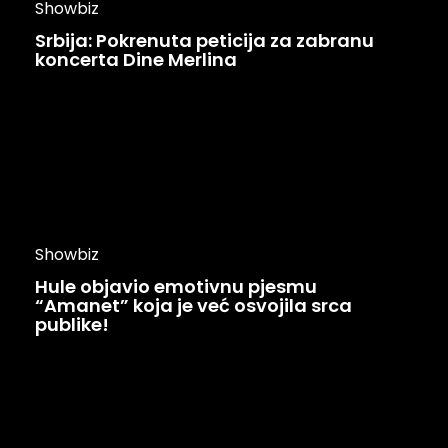
Showbiz
Srbija: Pokrenuta peticija za zabranu
koncerta Dine Merlina
Showbiz
Hule objavio emotivnu pjesmu
“Amanet” koja je već osvojila srca
publike!