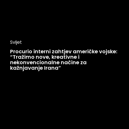
Svijet
Procurio interni zahtjev američke vojske:
“Tražimo nove, kreativne i
nekonvencionalne načine za
kažnjavanje Irana”