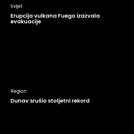
Svijet
Erupcija vulkana Fuego izazvala
evakuacije
Region
Dunav srušio stoljetni rekord