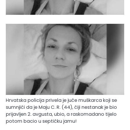
Hrvatska policija privela je juče muškarca koji se
sumnjiči da je Maju C. R. (44), čiji nestanak je bio
prijavljen 2. avgusta, ubio, a raskomadano tijelo
potom bacio u septičku jamu!