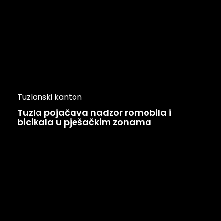
Tuzlanski kanton
Tuzla pojačava nadzor romobila i
bicikala u pješačkim zonama