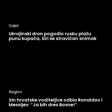
Svijet
Ukrajinski dron pogodio rusku plažu
punu kupača, širi se stravičan snimak
Region
Sin hrvatske voditeljice odbio Ronaldov i
Messijev: “Ja bih dres Bosne!”