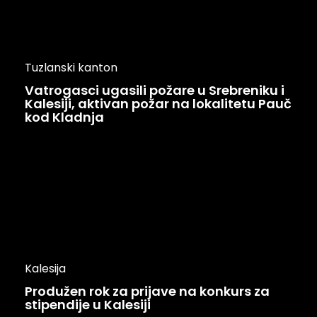
Tuzlanski kanton
Vatrogasci ugasili požare u Srebreniku i
Kalesiji, aktivan požar na lokalitetu Pauč
kod Kladnja
Kalesija
Produžen rok za prijave na konkurs za
stipendije u Kalesiji