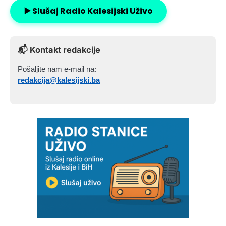
▶️ Slušaj Radio Kalesijski Uživo
📬 Kontakt redakcije
Pošaljite nam e-mail na:
redakcija@kalesijski.ba