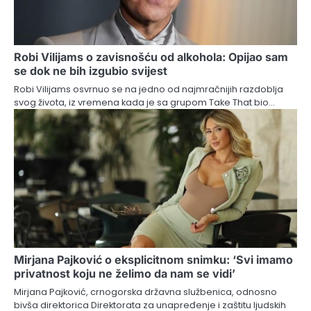
Robi Vilijams o zavisnošću od alkohola: Opijao sam
se dok ne bih izgubio svijest
Robi Vilijams osvrnuo se na jedno od najmračnijih razdoblja
svog života, iz vremena kada je sa grupom Take That bio…
Mirjana Pajković o eksplicitnom snimku: ‘Svi imamo
privatnost koju ne želimo da nam se vidi’
Mirjana Pajković, crnogorska državna službenica, odnosno
bivša direktorica Direktorata za unapređenje i zaštitu ljudskih