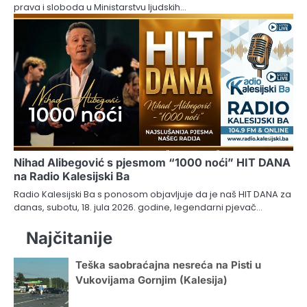
prava i sloboda u Ministarstvu ljudskih…
Nihad Alibegović s pjesmom “1000 noći” HIT DANA
na Radio Kalesijski Ba
Radio Kalesijski Ba s ponosom objavljuje da je naš HIT DANA za
danas, subotu, 18. jula 2026. godine, legendarni pjevač…
Najčitanije
Teška saobraćajna nesreća na Pisti u
Vukovijama Gornjim (Kalesija)