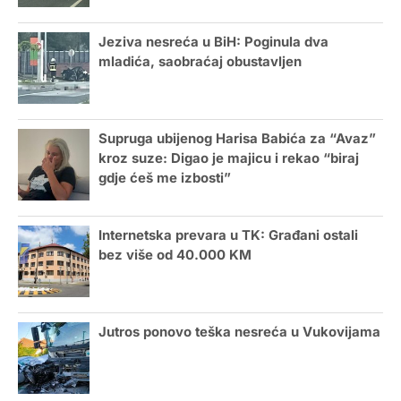
Jeziva nesreća u BiH: Poginula dva
mladića, saobraćaj obustavljen
Supruga ubijenog Harisa Babića za “Avaz”
kroz suze: Digao je majicu i rekao “biraj
gdje ćeš me izbosti”
Internetska prevara u TK: Građani ostali
bez više od 40.000 KM
Jutros ponovo teška nesreća u Vukovijama