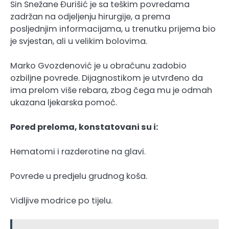
Sin Snežane Đurišić je sa teškim povredama
zadržan na odjeljenju hirurgije, a prema
posljednjim informacijama, u trenutku prijema bio
je svjestan, ali u velikim bolovima.
Marko Gvozdenović je u obračunu zadobio
ozbiljne povrede. Dijagnostikom je utvrđeno da
ima prelom više rebara, zbog čega mu je odmah
ukazana ljekarska pomoć.
Pored preloma, konstatovani su i:
Hematomi i razderotine na glavi.
Povrede u predjelu grudnog koša.
Vidljive modrice po tijelu.