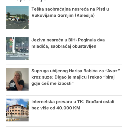
Teška saobraćajna nesreća na Pisti u
Vukovijama Gornjim (Kalesija)
Jeziva nesreća u BiH: Poginula dva
mladića, saobraćaj obustavljen
Supruga ubijenog Harisa Babića za “Avaz”
kroz suze: Digao je majicu i rekao “biraj
gdje ćeš me izbosti”
Internetska prevara u TK: Građani ostali
bez više od 40.000 KM