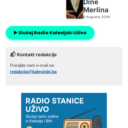
Dine
Merlina
5 Augusta, 2026
▶️ Slušaj Radio Kalesijski Uživo
📬 Kontakt redakcije
Pošaljite nam e-mail na:
redakcija@kalesijski.ba