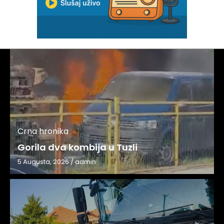
Crna hronika
Gorila dva kombija u Tuzli
5 Augusta, 2026
/
admin