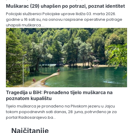
Muškarac (29) uhapšen po potrazi, poznat identitet
Policijski službenici Policijske uprave Ilidža 03. marta 2026.
godine u 16 sati su, na osnovu raspisane operativne potrage
uhapsili muškarca.…
Tragedija u BiH: Pronađeno tijelo muškarca na
poznatom kupalištu
Tijelo muškarca je pronađeno na Plivskom jezeru u Jajcu
tokom popodnevnih sati danas, 28. juna, potrvrđeno je za
portal Radiosarajevo.ba…
Najčitanije