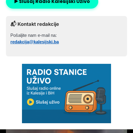
▶️ Slušaj Radio Kalesijski Uživo
📬 Kontakt redakcije
Pošaljite nam e-mail na:
redakcija@kalesijski.ba