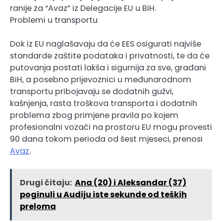
ranije za “Avaz” iz Delegacije EU u BiH.
Problemi u transportu
Dok iz EU naglašavaju da će EES osigurati najviše
standarde zaštite podataka i privatnosti, te da će
putovanja postati lakša i sigurnija za sve, građani
BiH, a posebno prijevoznici u međunarodnom
transportu pribojavaju se dodatnih gužvi,
kašnjenja, rasta troškova transporta i dodatnih
problema zbog primjene pravila po kojem
profesionalni vozači na prostoru EU mogu provesti
90 dana tokom perioda od šest mjeseci, prenosi
Avaz
.
Drugi čitaju:
Ana (20) i Aleksandar (37)
poginuli u Audiju iste sekunde od teških
preloma