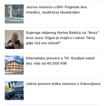
Jeziva nesreća u BiH: Poginula dva
mladića, saobraćaj obustavljen
Supruga ubijenog Harisa Babića za “Avaz”
kroz suze: Digao je majicu i rekao “biraj
gdje ćeš me izbosti”
Internetska prevara u TK: Građani ostali
bez više od 40.000 KM
Jutros ponovo teška nesreća u Vukovijama