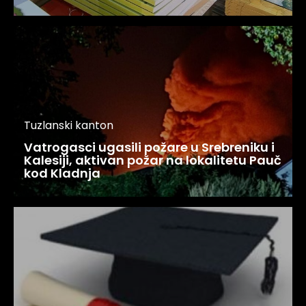
Tuzlanski kanton
Vatrogasci ugasili požare u Srebreniku i
Kalesiji, aktivan požar na lokalitetu Pauč
kod Kladnja