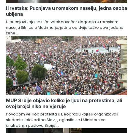
Hrvatska: Pucnjava u romskom naselju, jedna osoba
ubijena
U pucnjavi koja se u četvrtak navečer dogodila u romskom
naselju Sitnice u Međimurju, jedna od dvije teško povrijeđene
žene…
MUP Srbije objavio koliko je ljudi na protestima, ali
ovoj brojci niko ne vjeruje
Povodom velikog protesta u Beogradu koji su organizovali
studenti u blokadi na Slaviji, oglasilo se i Ministarstvo
unutrašnjih poslova Srbije.…