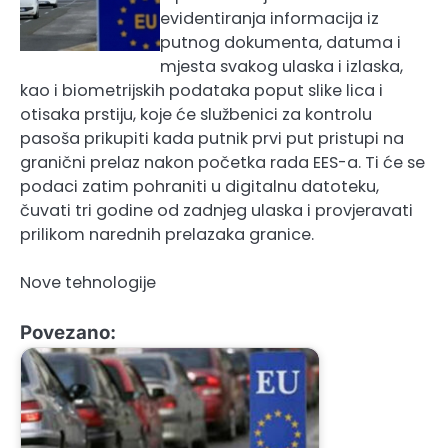
evidentiranja informacija iz
putnog dokumenta, datuma i
mjesta svakog ulaska i izlaska,
kao i biometrijskih podataka poput slike lica i
otisaka prstiju, koje će službenici za kontrolu
pasoša prikupiti kada putnik prvi put pristupi na
granični prelaz nakon početka rada EES-a. Ti će se
podaci zatim pohraniti u digitalnu datoteku,
čuvati tri godine od zadnjeg ulaska i provjeravati
prilikom narednih prelazaka granice.
Nove tehnologije
Povezano: