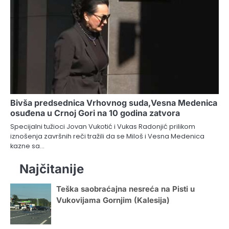
Bivša predsednica Vrhovnog suda,Vesna Medenica
osuđena u Crnoj Gori na 10 godina zatvora
Specijalni tužioci Jovan Vukotić i Vukas Radonjić prilikom
iznošenja završnih reči tražili da se Miloš i Vesna Medenica
kazne sa…
Najčitanije
Teška saobraćajna nesreća na Pisti u
Vukovijama Gornjim (Kalesija)