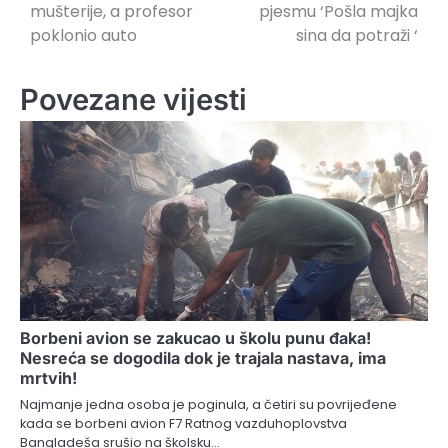
mušterije, a profesor
pjesmu ‘Pošla majka
poklonio auto
sina da potraži ‘
Povezane vijesti
Borbeni avion se zakucao u školu punu đaka!
Nesreća se dogodila dok je trajala nastava, ima
mrtvih!
Najmanje jedna osoba je poginula, a četiri su povrijeđene
kada se borbeni avion F7 Ratnog vazduhoplovstva
Bangladeša srušio na školsku…