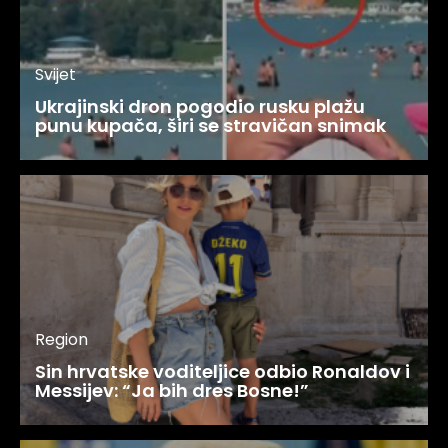
Svijet
Ukrajinski dron pogodio rusku plažu
punu kupača, širi se stravičan snimak
Region
Sin hrvatske voditeljice odbio Ronaldov i
Messijev: “Ja bih dres Bosne!”