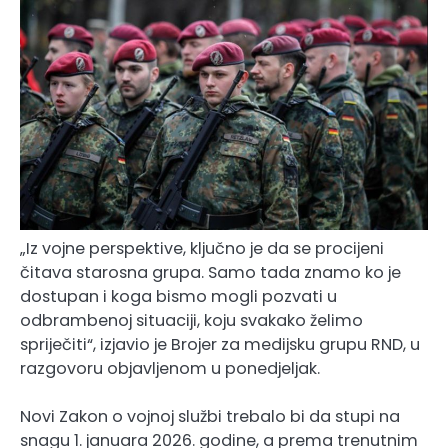
„Iz vojne perspektive, ključno je da se procijeni
čitava starosna grupa. Samo tada znamo ko je
dostupan i koga bismo mogli pozvati u
odbrambenoj situaciji, koju svakako želimo
spriječiti“, izjavio je Brojer za medijsku grupu RND, u
razgovoru objavljenom u ponedjeljak.
Novi Zakon o vojnoj službi trebalo bi da stupi na
snagu 1. januara 2026. godine, a prema trenutnim