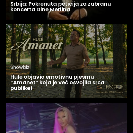
Srbija: Pokrenuta peticija za zabranu
koncerta Dine Merlina
Showbiz
Hule objavio emotivnu pjesmu
“Amanet” koja je već osvojila srca
publike!