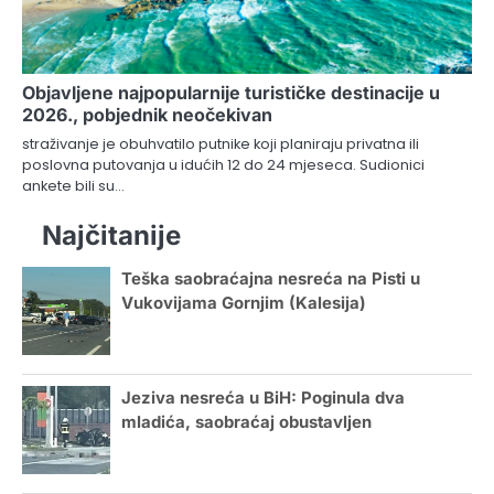
Objavljene najpopularnije turističke destinacije u
2026., pobjednik neočekivan
straživanje je obuhvatilo putnike koji planiraju privatna ili
poslovna putovanja u idućih 12 do 24 mjeseca. Sudionici
ankete bili su…
Najčitanije
Teška saobraćajna nesreća na Pisti u
Vukovijama Gornjim (Kalesija)
Jeziva nesreća u BiH: Poginula dva
mladića, saobraćaj obustavljen