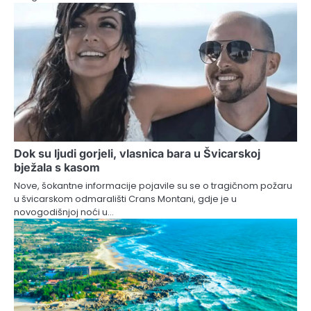
Dok su ljudi gorjeli, vlasnica bara u Švicarskoj
bježala s kasom
Nove, šokantne informacije pojavile su se o tragičnom požaru
u švicarskom odmarališti Crans Montani, gdje je u
novogodišnjoj noći u…