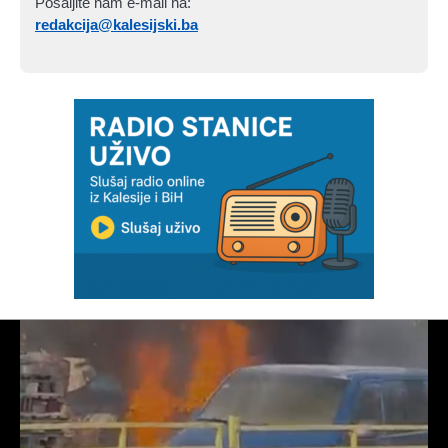
Pošaljite nam e-mail na:
redakcija@kalesijski.ba