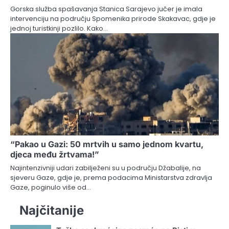
Gorska služba spašavanja Stanica Sarajevo jučer je imala
intervenciju na području Spomenika prirode Skakavac, gdje je
jednoj turistkinji pozlilo. Kako…
“Pakao u Gazi: 50 mrtvih u samo jednom kvartu,
djeca među žrtvama!”
Najintenzivniji udari zabilježeni su u području Džabalije, na
sjeveru Gaze, gdje je, prema podacima Ministarstva zdravlja
Gaze, poginulo više od…
Najčitanije