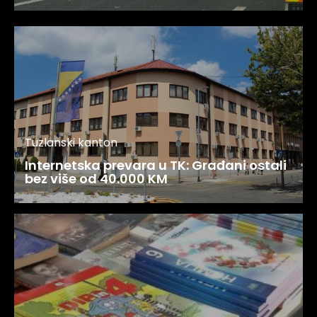
Tuzlanski kanton
Internetska prevara u TK: Građani ostali
bez više od 40.000 KM