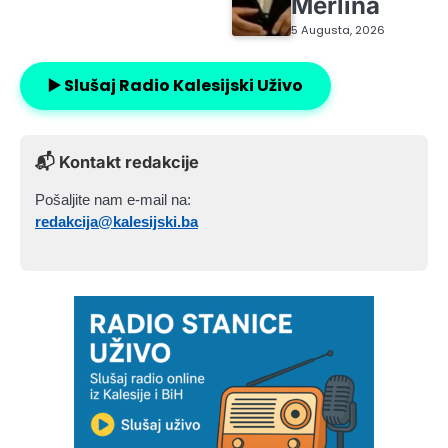
Merlina
5 Augusta, 2026
▶️ Slušaj Radio Kalesijski Uživo
📬 Kontakt redakcije
Pošaljite nam e-mail na:
redakcija@kalesijski.ba