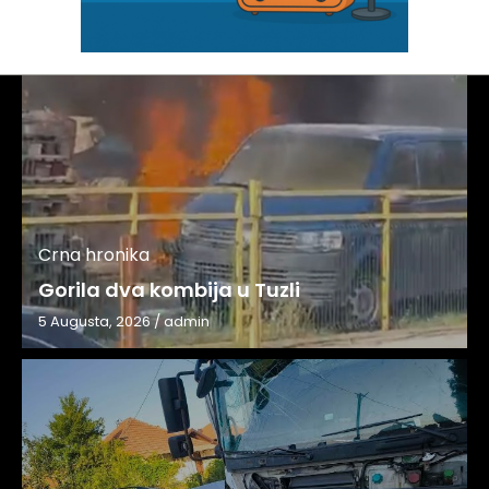
Crna hronika
Gorila dva kombija u Tuzli
5 Augusta, 2026
/
admin