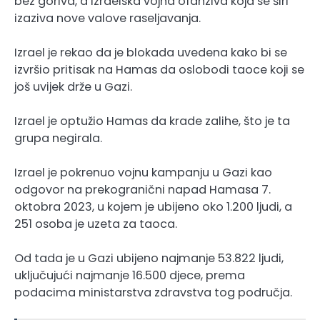
bez goriva, a izraelska vojna ofanziva koja se širi
izaziva nove valove raseljavanja.
Izrael je rekao da je blokada uvedena kako bi se
izvršio pritisak na Hamas da oslobodi taoce koji se
još uvijek drže u Gazi.
Izrael je optužio Hamas da krade zalihe, što je ta
grupa negirala.
Izrael je pokrenuo vojnu kampanju u Gazi kao
odgovor na prekogranični napad Hamasa 7.
oktobra 2023, u kojem je ubijeno oko 1.200 ljudi, a
251 osoba je uzeta za taoca.
Od tada je u Gazi ubijeno najmanje 53.822 ljudi,
uključujući najmanje 16.500 djece, prema
podacima ministarstva zdravstva tog područja.