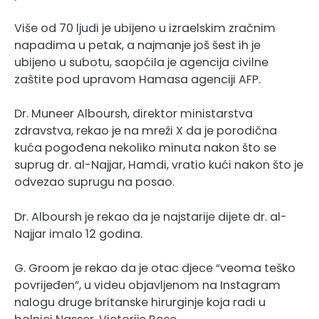
Više od 70 ljudi je ubijeno u izraelskim zračnim
napadima u petak, a najmanje još šest ih je
ubijeno u subotu, saopćila je agencija civilne
zaštite pod upravom Hamasa agenciji AFP.
Dr. Muneer Alboursh, direktor ministarstva
zdravstva, rekao je na mreži X da je porodična
kuća pogođena nekoliko minuta nakon što se
suprug dr. al-Najjar, Hamdi, vratio kući nakon što je
odvezao suprugu na posao.
Dr. Alboursh je rekao da je najstarije dijete dr. al-
Najjar imalo 12 godina.
G. Groom je rekao da je otac djece “veoma teško
povrijeđen”, u videu objavljenom na Instagram
nalogu druge britanske hirurginje koja radi u