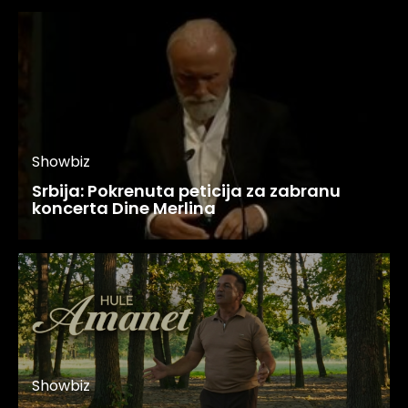
Showbiz
Srbija: Pokrenuta peticija za zabranu
koncerta Dine Merlina
Showbiz