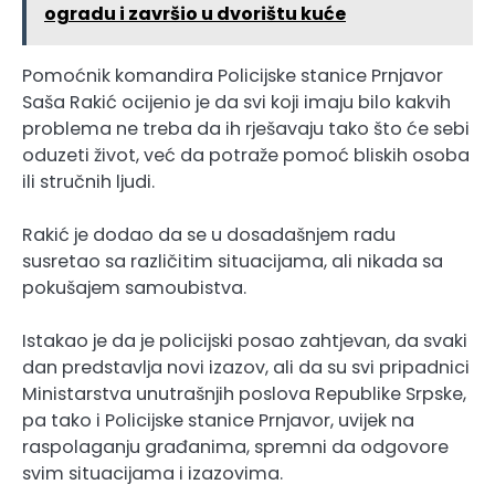
ogradu i završio u dvorištu kuće
Pomoćnik komandira Policijske stanice Prnjavor
Saša Rakić ocijenio je da svi koji imaju bilo kakvih
problema ne treba da ih rješavaju tako što će sebi
oduzeti život, već da potraže pomoć bliskih osoba
ili stručnih ljudi.
Rakić je dodao da se u dosadašnjem radu
susretao sa različitim situacijama, ali nikada sa
pokušajem samoubistva.
Istakao je da je policijski posao zahtjevan, da svaki
dan predstavlja novi izazov, ali da su svi pripadnici
Ministarstva unutrašnjih poslova Republike Srpske,
pa tako i Policijske stanice Prnjavor, uvijek na
raspolaganju građanima, spremni da odgovore
svim situacijama i izazovima.