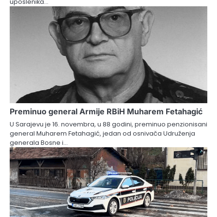
uposlenika…
Preminuo general Armije RBiH Muharem Fetahagić
U Sarajevu je 16. novembra, u 88 godini, preminuo penzionisani
general Muharem Fetahagić, jedan od osnivača Udruženja
generala Bosne i…