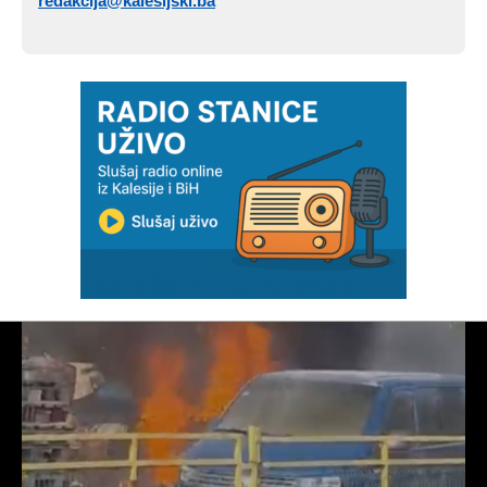
redakcija@kalesijski.ba