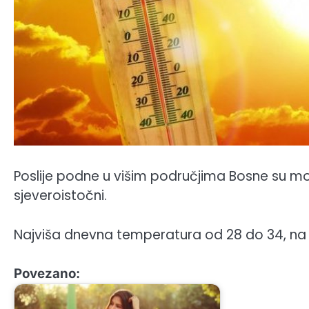
Poslije podne u višim područjima Bosne su moguć
sjeveroistočni.
Najviša dnevna temperatura od 28 do 34, na 
Povezano: