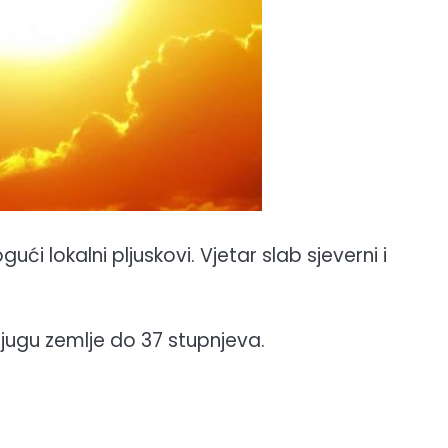
i lokalni pljuskovi. Vjetar slab sjeverni i
jugu zemlje do 37 stupnjeva.