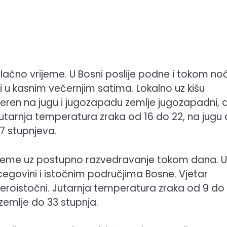
ačno vrijeme. U Bosni poslije podne i tokom noć
ini u kasnim večernjim satima. Lokalno uz kišu
eren na jugu i jugozapadu zemlje jugozapadni, a
 Jutarnja temperatura zraka od 16 do 22, na jugu
7 stupnjeva.
ijeme uz postupno razvedravanje tokom dana. U
rcegovini i istočnim područjima Bosne. Vjetar
eroistočni. Jutarnja temperatura zraka od 9 do 
zemlje do 33 stupnja.