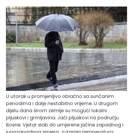
U utorak u promjenljivo oblačno sa sunčanim
periodima i dalje nestabilno vrijeme. U drugom
dijelu dana širom zemlje su mogući lokalni
pljuskovi i grmljavina. Jači pljuskovi na području
Bosne. Vjetar slab do umjerene jačine zapadnog i
jugozapadnog smjera. Jutarnja temperatura