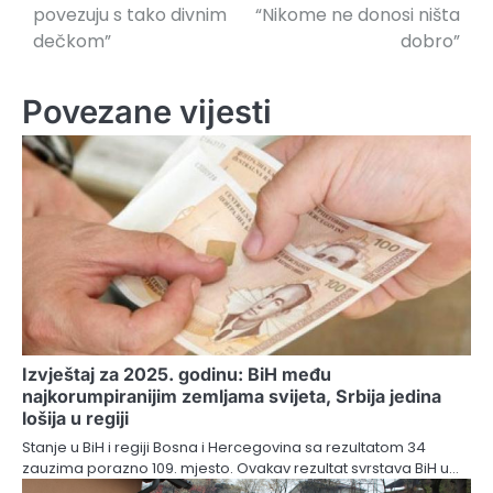
povezuju s tako divnim
“Nikome ne donosi ništa
dečkom”
dobro”
Povezane vijesti
Izvještaj za 2025. godinu: BiH među
najkorumpiranijim zemljama svijeta, Srbija jedina
lošija u regiji
Stanje u BiH i regiji Bosna i Hercegovina sa rezultatom 34
zauzima porazno 109. mjesto. Ovakav rezultat svrstava BiH u…