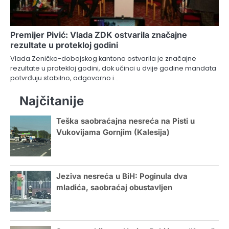
Premijer Pivić: Vlada ZDK ostvarila značajne
rezultate u protekloj godini
Vlada Zeničko-dobojskog kantona ostvarila je značajne
rezultate u protekloj godini, dok učinci u dvije godine mandata
potvrđuju stabilno, odgovorno i…
Najčitanije
Teška saobraćajna nesreća na Pisti u
Vukovijama Gornjim (Kalesija)
Jeziva nesreća u BiH: Poginula dva
mladića, saobraćaj obustavljen