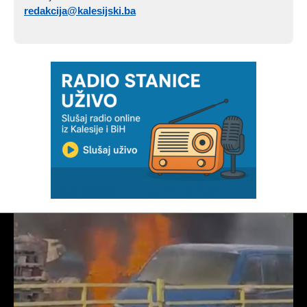
redakcija@kalesijski.ba