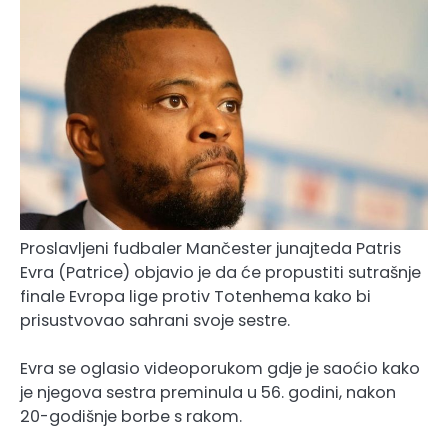
Proslavljeni fudbaler Mančester junajteda Patris
Evra (Patrice) objavio je da će propustiti sutrašnje
finale Evropa lige protiv Totenhema kako bi
prisustvovao sahrani svoje sestre.
Evra se oglasio videoporukom gdje je saoćio kako
je njegova sestra preminula u 56. godini, nakon
20-godišnje borbe s rakom.