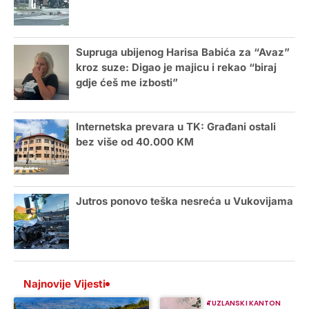
Supruga ubijenog Harisa Babića za “Avaz”
kroz suze: Digao je majicu i rekao “biraj
gdje ćeš me izbosti”
Internetska prevara u TK: Građani ostali
bez više od 40.000 KM
Jutros ponovo teška nesreća u Vukovijama
Najnovije Vijesti
TUZLANSKI KANTON