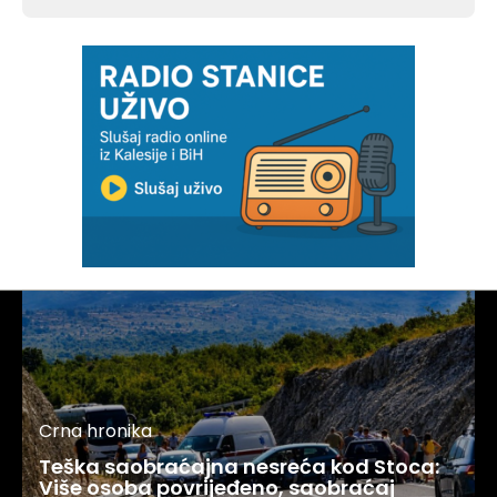
Crna hronika
Teška saobraćajna nesreća kod Stoca:
Više osoba povrijeđeno, saobraćaj