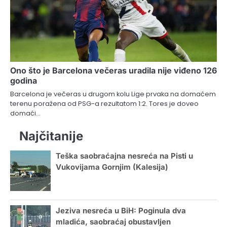
Ono što je Barcelona večeras uradila nije viđeno 126
godina
Barcelona je večeras u drugom kolu Lige prvaka na domaćem
terenu poražena od PSG-a rezultatom 1:2. Tores je doveo
domaći…
Najčitanije
Teška saobraćajna nesreća na Pisti u
Vukovijama Gornjim (Kalesija)
Jeziva nesreća u BiH: Poginula dva
mladića, saobraćaj obustavljen