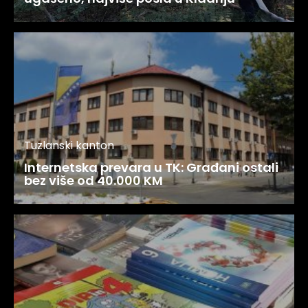
Tuzlanski kanton
Internetska prevara u TK: Građani ostali
bez više od 40.000 KM