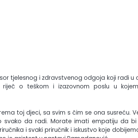
r tjelesnog i zdravstvenog odgoja koji radi u d
e riječ o teškom i izazovnom poslu u koje
ema toj djeci, sa svim s čim se ona susreću. Ve
 svako da radi. Morate imati empatiju da bi
iručnika i svaki priručnik i iskustvo koje dobije