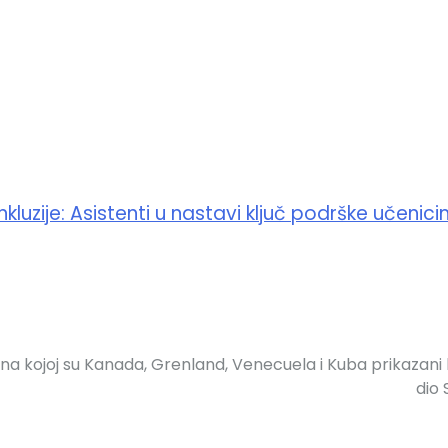
luzije: Asistenti u nastavi ključ podrške učenic
na kojoj su Kanada, Grenland, Venecuela i Kuba prikazani
dio