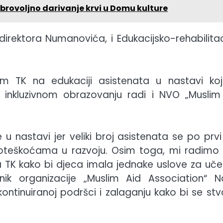
brovoljno darivanje krvi u Domu kulture
direktora Numanovića, i Edukacijsko-rehabilitaci
 TK na edukaciji asistenata u nastavi koj
 inkluzivnom obrazovanju radi i NVO „Muslim
 u nastavi jer veliki broj asistenata se po prvi
teškoćama u razvoju. Osim toga, mi radimo 
TK kako bi djeca imala jednake uslove za učen
nik organizacije „Muslim Aid Association“ N
ntinuiranoj podršci i zalaganju kako bi se stvo