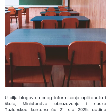
U cilju blagovremenog informisanja aplikanata i
škola, Ministarstvo obrazovanja i nauke
Tuzlanskog kantona će 21. jula 2025. godine