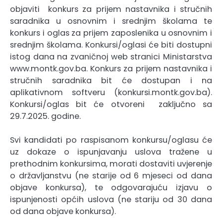
objaviti konkurs za prijem nastavnika i stručnih
saradnika u osnovnim i srednjim školama te
konkurs i oglas za prijem zaposlenika u osnovnim i
srednjim školama. Konkursi/oglasi će biti dostupni
istog dana na zvaničnoj web stranici Ministarstva
www.montk.gov.ba. Konkurs za prijem nastavnika i
stručnih saradnika bit će dostupan i na
aplikativnom softveru (konkursi.montk.gov.ba).
Konkursi/oglas bit će otvoreni zaključno sa
29.7.2025. godine.
Svi kandidati po raspisanom konkursu/oglasu će
uz dokaze o ispunjavanju uslova tražene u
prethodnim konkursima, morati dostaviti uvjerenje
o državljanstvu (ne starije od 6 mjeseci od dana
objave konkursa), te odgovarajuću izjavu o
ispunjenosti općih uslova (ne stariju od 30 dana
od dana objave konkursa).