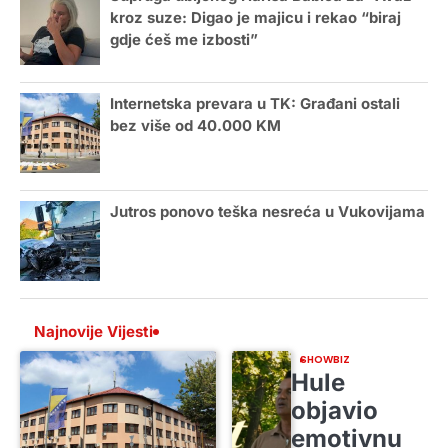
kroz suze: Digao je majicu i rekao “biraj
gdje ćeš me izbosti”
Internetska prevara u TK: Građani ostali
bez više od 40.000 KM
Jutros ponovo teška nesreća u Vukovijama
Najnovije Vijesti
SHOWBIZ
Hule
objavio
emotivnu