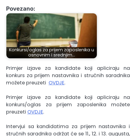
Povezano:
Konkursi/oglas za prijem zaposlenika u
osnovnim i srednjim…
Primjer izjave za kandidate koji apliciraju na
konkurs za prijem nastavnika i stručnih saradnika
možete preuzeti
OVDJE
.
Primjer izjave za kandidate koji apliciraju na
konkurs/oglas za prijem zaposlenika možete
preuzeti
OVDJE
.
Intervjui sa kandidatima za prijem nastavnika i
stručnih saradnika održat će se 11., 12. i 13. augusta,