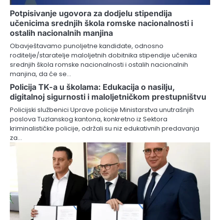
Potpisivanje ugovora za dodjelu stipendija
učenicima srednjih škola romske nacionalnosti i
ostalih nacionalnih manjina
Obavještavamo punoljetne kandidate, odnosno
roditelje/staratelje maloljetnih dobitnika stipendije učenika
srednjih škola romske nacionalnosti i ostalih nacionalnih
manjina, da će se…
Policija TK-a u školama: Edukacija o nasilju,
digitalnoj sigurnosti i maloljetničkom prestupništvu
Policijski službenici Uprave policije Ministarstva unutrašnjih
poslova Tuzlanskog kantona, konkretno iz Sektora
kriminalističke policije, održali su niz edukativnih predavanja
za…