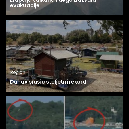
evakuacije
Region
Dunav srušio stoljetni rekord