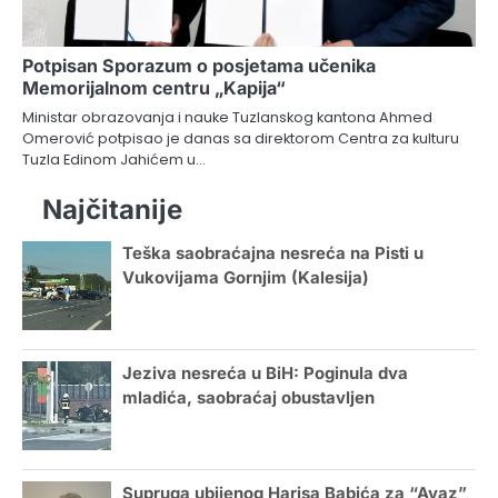
Potpisan Sporazum o posjetama učenika
Memorijalnom centru „Kapija“
Ministar obrazovanja i nauke Tuzlanskog kantona Ahmed
Omerović potpisao je danas sa direktorom Centra za kulturu
Tuzla Edinom Jahićem u…
Najčitanije
Teška saobraćajna nesreća na Pisti u
Vukovijama Gornjim (Kalesija)
Jeziva nesreća u BiH: Poginula dva
mladića, saobraćaj obustavljen
Supruga ubijenog Harisa Babića za “Avaz”