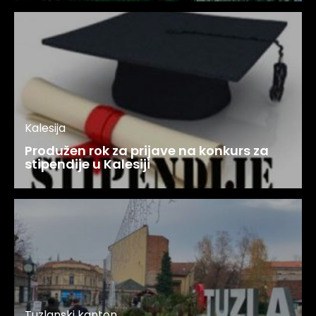
Kalesija
Produžen rok za prijave na konkurs za
stipendije u Kalesiji
Tuzlanski kanton