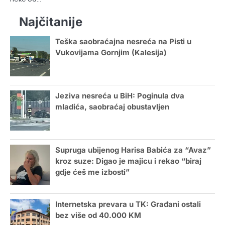
Najčitanije
Teška saobraćajna nesreća na Pisti u
Vukovijama Gornjim (Kalesija)
Jeziva nesreća u BiH: Poginula dva
mladića, saobraćaj obustavljen
Supruga ubijenog Harisa Babića za “Avaz”
kroz suze: Digao je majicu i rekao “biraj
gdje ćeš me izbosti”
Internetska prevara u TK: Građani ostali
bez više od 40.000 KM