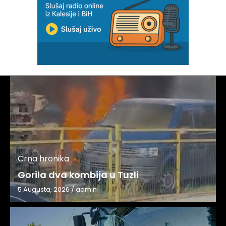
Crna hronika
Gorila dva kombija u Tuzli
5 Augusta, 2026
/
admin