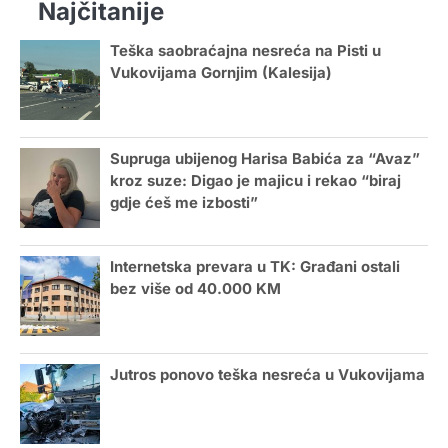
Najčitanije
Teška saobraćajna nesreća na Pisti u
Vukovijama Gornjim (Kalesija)
Supruga ubijenog Harisa Babića za “Avaz”
kroz suze: Digao je majicu i rekao “biraj
gdje ćeš me izbosti”
Internetska prevara u TK: Građani ostali
bez više od 40.000 KM
Jutros ponovo teška nesreća u Vukovijama