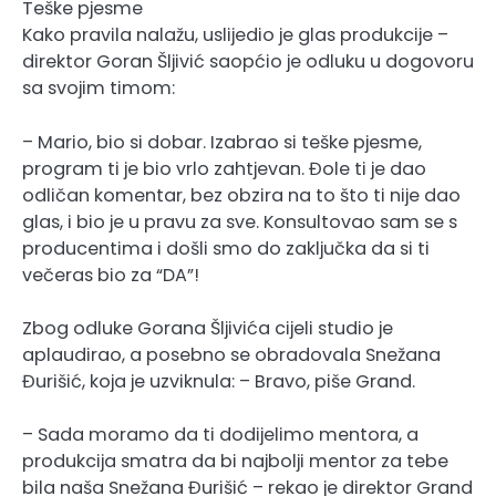
Teške pjesme
Kako pravila nalažu, uslijedio je glas produkcije –
direktor Goran Šljivić saopćio je odluku u dogovoru
sa svojim timom:
– Mario, bio si dobar. Izabrao si teške pjesme,
program ti je bio vrlo zahtjevan. Đole ti je dao
odličan komentar, bez obzira na to što ti nije dao
glas, i bio je u pravu za sve. Konsultovao sam se s
producentima i došli smo do zaključka da si ti
večeras bio za “DA”!
Zbog odluke Gorana Šljivića cijeli studio je
aplaudirao, a posebno se obradovala Snežana
Đurišić, koja je uzviknula: – Bravo, piše Grand.
– Sada moramo da ti dodijelimo mentora, a
produkcija smatra da bi najbolji mentor za tebe
bila naša Snežana Đurišić – rekao je direktor Grand