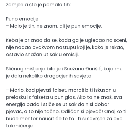
zamjerila što je pomalo tih:
Puno emocije
– Malo je tih, ne znam, ali je pun emocije.
Keba je priznao da se, kada ga je ugledao na sceni,
nije nadao ovakvom nastupu koji je, kako je rekao,
ostavio snažan utisak u emisiji.
Sličnog mišljenja bila je i Snežana Đurišić, koja mu
je dala nekoliko dragocjenih savjeta:
– Mario, kad pjevaš falset, moraš biti iskusan u
prelasku iz falseta u pun glas. Ako to ne znaš, sva
energija pada i stiče se utisak da nisi dobar
pjevač, a to nije tačno. Odličan si pjevač! Onaj ko ti
bude mentor naučit će te to i ti si savršen za ovo
takmičenje.