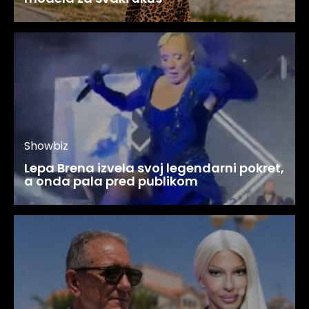
Showbiz
Lepa Brena izvela svoj legendarni pokret,
a onda pala pred publikom