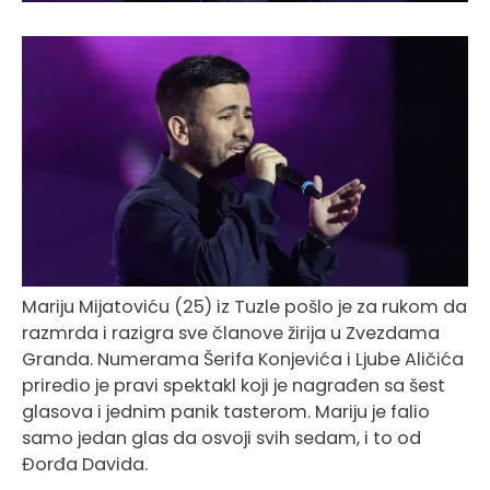
Mariju Mijatoviću (25) iz Tuzle pošlo je za rukom da
razmrda i razigra sve članove žirija u Zvezdama
Granda. Numerama Šerifa Konjevića i Ljube Aličića
priredio je pravi spektakl koji je nagrađen sa šest
glasova i jednim panik tasterom. Mariju je falio
samo jedan glas da osvoji svih sedam, i to od
Đorđa Davida.