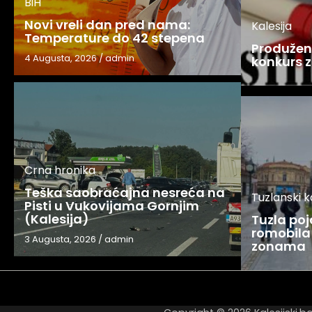
BiH
Novi vreli dan pred nama:
Kalesija
Temperature do 42 stepena
Produžen 
4 Augusta, 2026
/
admin
konkurs z
Crna hronika
Teška saobraćajna nesreća na
Tuzlanski 
Pisti u Vukovijama Gornjim
(Kalesija)
Tuzla po
romobila 
3 Augusta, 2026
/
admin
zonama