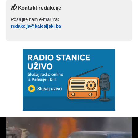
📬 Kontakt redakcije
Pošaljite nam e-mail na:
redakcija@kalesijski.ba