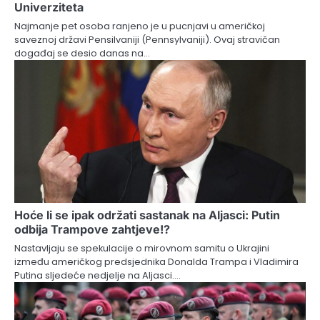
Univerziteta
Najmanje pet osoba ranjeno je u pucnjavi u američkoj
saveznoj državi Pensilvaniji (Pennsylvaniji). Ovaj stravičan
događaj se desio danas na…
Hoće li se ipak održati sastanak na Aljasci: Putin
odbija Trampove zahtjeve!?
Nastavljaju se spekulacije o mirovnom samitu o Ukrajini
između američkog predsjednika Donalda Trampa i Vladimira
Putina sljedeće nedjelje na Aljasci.…