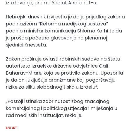
izražavanja, prema Yediot Aharonot-u.
Hebrejski dnevnik izvijestio je da je prijedlog zakona
pod nazivom “Reforma medijskog sustava”
podnio ministar komunikacija Shlomo Karhi te da
je prošao početno glasovanje na plenarnoj
sjednici Knesseta.
Zakon proširuje ovlasti rabinskih sudova na štetu
autoriteta izraelske državne odvjetnice Gali
Baharav-Miare, koja se protivila zakonu. Upozorila
je da on „uključuje aranžmane koji pogoršavaju
rizike za sliku slobodnog tiska u Izraelu“.
„Postoji istinska zabrinutost zbog značajnog
komercijalnog i političkog utjecaja i miješanja u
rad medijskih institucija“, rekla je.
SVIJET