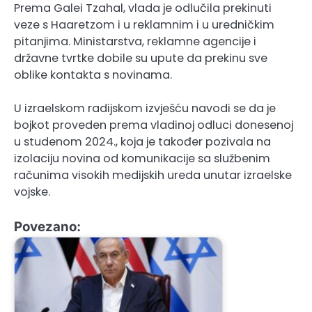
Prema Galei Tzahal, vlada je odlučila prekinuti
veze s Haaretzom i u reklamnim i u uredničkim
pitanjima. Ministarstva, reklamne agencije i
državne tvrtke dobile su upute da prekinu sve
oblike kontakta s novinama.
U izraelskom radijskom izvješću navodi se da je
bojkot proveden prema vladinoj odluci donesenoj
u studenom 2024., koja je također pozivala na
izolaciju novina od komunikacije sa službenim
računima visokih medijskih ureda unutar izraelske
vojske.
Povezano: