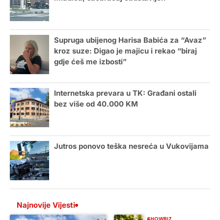
Supruga ubijenog Harisa Babića za “Avaz”
kroz suze: Digao je majicu i rekao “biraj
gdje ćeš me izbosti”
Internetska prevara u TK: Građani ostali
bez više od 40.000 KM
Jutros ponovo teška nesreća u Vukovijama
Najnovije Vijesti
SHOWBIZ