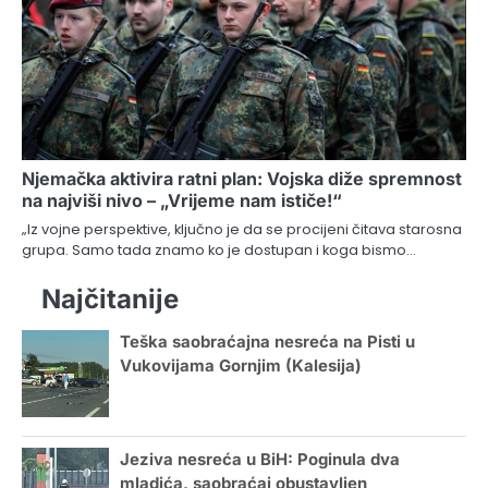
Njemačka aktivira ratni plan: Vojska diže spremnost
na najviši nivo – „Vrijeme nam ističe!“
„Iz vojne perspektive, ključno je da se procijeni čitava starosna
grupa. Samo tada znamo ko je dostupan i koga bismo…
Najčitanije
Teška saobraćajna nesreća na Pisti u
Vukovijama Gornjim (Kalesija)
Jeziva nesreća u BiH: Poginula dva
mladića, saobraćaj obustavljen